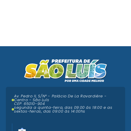
Av. Pedro II, S/N° - Palácio De La Ravardière -
Centro - São Luís
CEP: 65010-904
segunda a quinta-feira, das 09:00 ás 18:00 e as
sextas-feiras, das 09:00 às 14:00hs