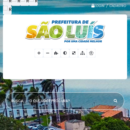
LOGIN / CADASTRO
O QUE VOCÊ PROCURA?