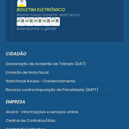
BOLETIM ELETRÔNICO
Assine nosso boletim eletrônico
Acompanhe a gente!
CIDADÃO
Declaração de Acidente de Trânsito (DAT)
Emissão de Nota Fiscal
Nota Fiscal Avulsa - Credenciamento
Recurso contra Imposição de Penalidade (SMTT)
Ver mais serviços do Cidadão
EMPRESA
Alvará - informações e serviços online
Central de Contratos/Atas