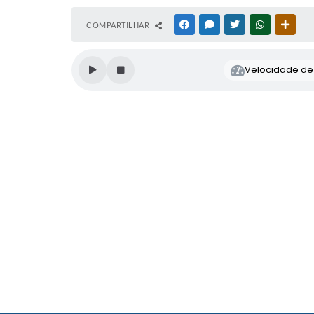
COMPARTILHAR
FACEBOOK
MESSENGER
TWITTER
WHATSAPP
OUTR
Velocidade de l