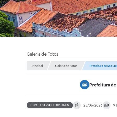
Galeria de Fotos
Principal
Galeria de Fotos
Prefeitura de São Luí
Prefeitura de
OBRAS E SERVIÇOS URBANOS
25/06/2026
9 