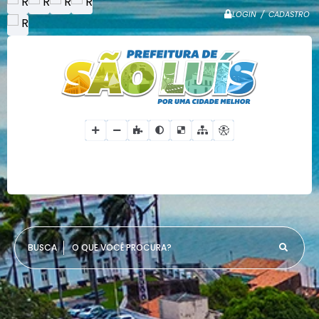
LOGIN / CADASTRO
O QUE VOCÊ PROCURA?