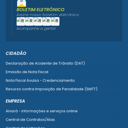
BOLETIM ELETRÔNICO
Assine nosso boletim eletrônico
Acompanhe a gente!
CIDADÃO
Declaração de Acidente de Trânsito (DAT)
Emissão de Nota Fiscal
Nota Fiscal Avulsa - Credenciamento
Recurso contra Imposição de Penalidade (SMTT)
Ver mais serviços do Cidadão
EMPRESA
Alvará - informações e serviços online
Central de Contratos/Atas