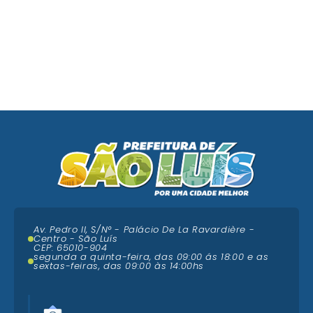
Av. Pedro II, S/N° - Palácio De La Ravardière -
Centro - São Luís
CEP: 65010-904
segunda a quinta-feira, das 09:00 ás 18:00 e as
sextas-feiras, das 09:00 às 14:00hs