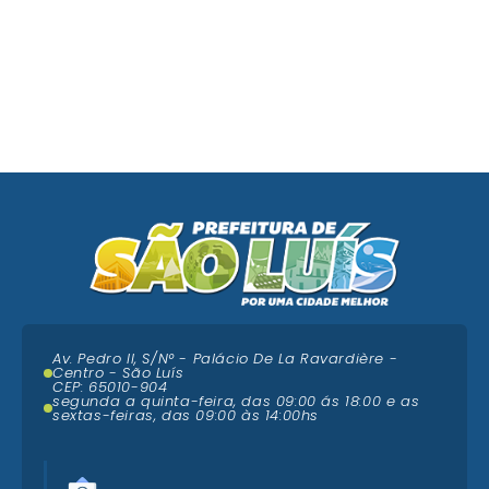
Av. Pedro II, S/N° - Palácio De La Ravardière -
Centro - São Luís
CEP: 65010-904
segunda a quinta-feira, das 09:00 ás 18:00 e as
sextas-feiras, das 09:00 às 14:00hs