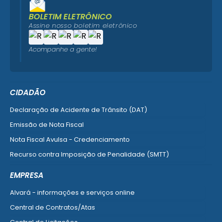
BOLETIM ELETRÔNICO
Assine nosso boletim eletrônico
Acompanhe a gente!
CIDADÃO
Declaração de Acidente de Trânsito (DAT)
Emissão de Nota Fiscal
Nota Fiscal Avulsa - Credenciamento
Recurso contra Imposição de Penalidade (SMTT)
Ver mais serviços do Cidadão
EMPRESA
Alvará - informações e serviços online
Central de Contratos/Atas