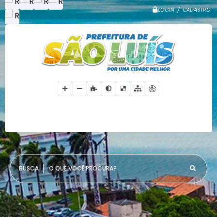
LOGIN / CADASTRO
O QUE VOCÊ PROCURA?