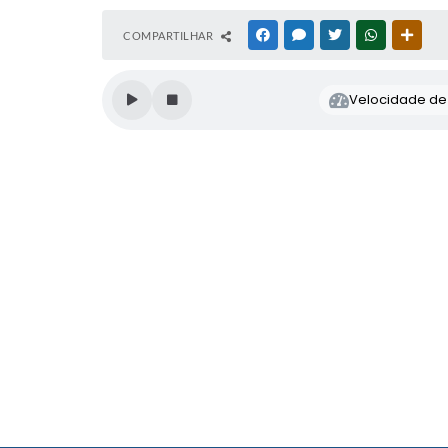
COMPARTILHAR
FACEBOOK
MESSENGER
TWITTER
WHATSAPP
OUTR
Velocidade de l