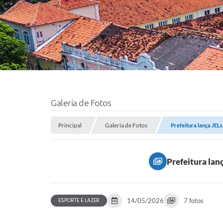
Galeria de Fotos
Principal
Galeria de Fotos
Prefeitura lança JELs
Prefeitura lan
ESPORTE E LAZER
14/05/2026
7 fotos