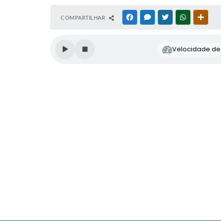
COMPARTILHAR
FACEBOOK
MESSENGER
TWITTER
WHATSAPP
OUTR
Velocidade de l