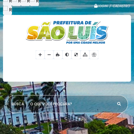
LOGIN / CADASTRO
O QUE VOCÊ PROCURA?