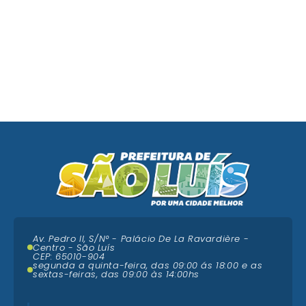
Av. Pedro II, S/N° - Palácio De La Ravardière -
Centro - São Luís
CEP: 65010-904
segunda a quinta-feira, das 09:00 ás 18:00 e as
sextas-feiras, das 09:00 às 14:00hs