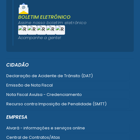
BOLETIM ELETRÔNICO
Assine nosso boletim eletrônico
Acompanhe a gente!
CIDADÃO
Declaração de Acidente de Trânsito (DAT)
Emissão de Nota Fiscal
Nota Fiscal Avulsa - Credenciamento
Recurso contra Imposição de Penalidade (SMTT)
Ver mais serviços do Cidadão
EMPRESA
Alvará - informações e serviços online
Central de Contratos/Atas