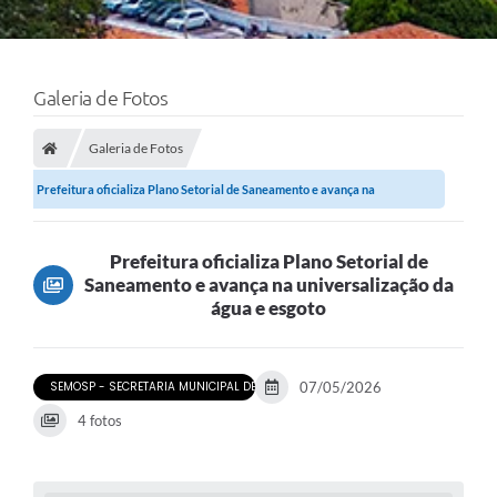
Galeria de Fotos
Galeria de Fotos
Prefeitura oficializa Plano Setorial de Saneamento e avança na
universalização...
Prefeitura oficializa Plano Setorial de
Saneamento e avança na universalização da
água e esgoto
SEMOSP - SECRETARIA MUNICIPAL DE OBRAS E SERVIÇOS PÚBLICOS
07/05/2026
4 fotos