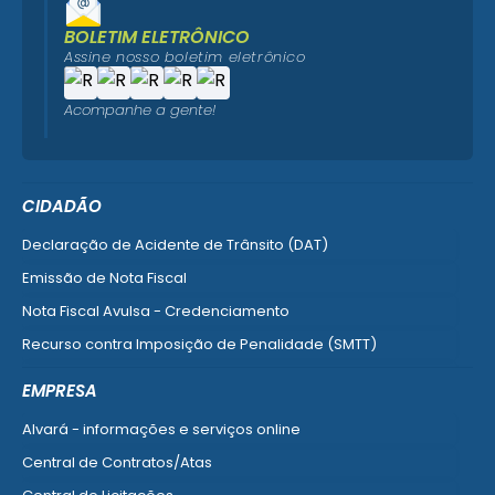
BOLETIM ELETRÔNICO
Assine nosso boletim eletrônico
Acompanhe a gente!
CIDADÃO
Declaração de Acidente de Trânsito (DAT)
Emissão de Nota Fiscal
Nota Fiscal Avulsa - Credenciamento
Recurso contra Imposição de Penalidade (SMTT)
Ver mais serviços do Cidadão
EMPRESA
Alvará - informações e serviços online
Central de Contratos/Atas