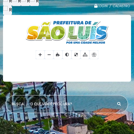
LOGIN / CADASTRO
O QUE VOCÊ PROCURA?