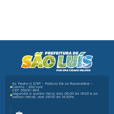
Av. Pedro II, S/N° - Palácio De La Ravardière -
Centro - São Luís
CEP: 65010-904
segunda a quinta-feira, das 09:00 ás 18:00 e as
sextas-feiras, das 09:00 às 14:00hs