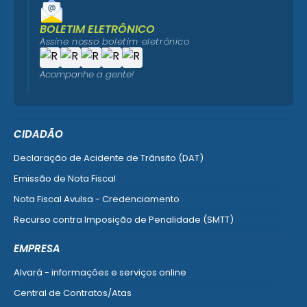
BOLETIM ELETRÔNICO
Assine nosso boletim eletrônico
Acompanhe a gente!
CIDADÃO
Declaração de Acidente de Trânsito (DAT)
Emissão de Nota Fiscal
Nota Fiscal Avulsa - Credenciamento
Recurso contra Imposição de Penalidade (SMTT)
Ver mais serviços do Cidadão
EMPRESA
Alvará - informações e serviços online
Central de Contratos/Atas