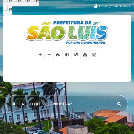
LOGIN / CADASTRO
O QUE VOCÊ PROCURA?