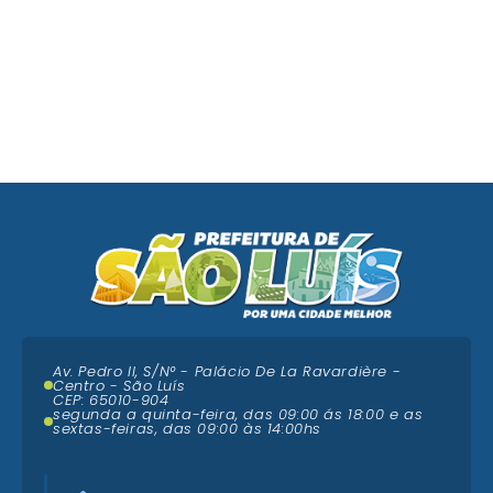
Av. Pedro II, S/N° - Palácio De La Ravardière -
Centro - São Luís
CEP: 65010-904
segunda a quinta-feira, das 09:00 ás 18:00 e as
sextas-feiras, das 09:00 às 14:00hs