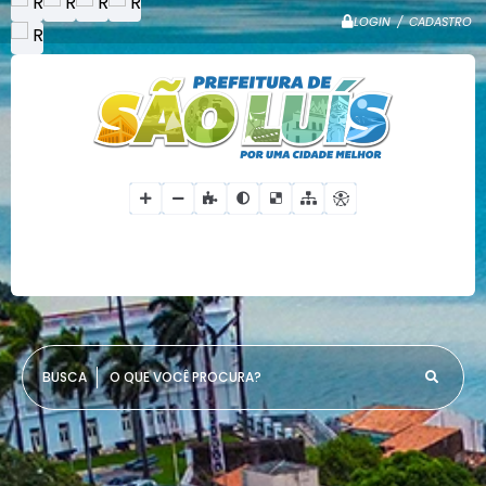
LOGIN / CADASTRO
O QUE VOCÊ PROCURA?