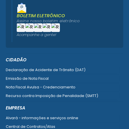
BOLETIM ELETRÔNICO
Assine nosso boletim eletrônico
Acompanhe a gente!
CIDADÃO
Declaração de Acidente de Trânsito (DAT)
Emissão de Nota Fiscal
Nota Fiscal Avulsa - Credenciamento
Recurso contra Imposição de Penalidade (SMTT)
Ver mais serviços do Cidadão
EMPRESA
Alvará - informações e serviços online
Central de Contratos/Atas