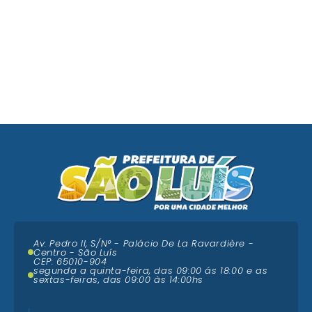
Av. Pedro II, S/N° - Palácio De La Ravardière -
Centro - São Luís
CEP: 65010-904
segunda a quinta-feira, das 09:00 ás 18:00 e as
sextas-feiras, das 09:00 às 14:00hs