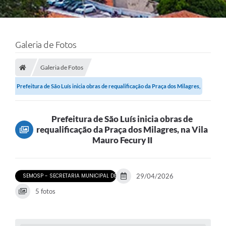
Galeria de Fotos
Galeria de Fotos
Prefeitura de São Luís inicia obras de requalificação da Praça dos Milagres,
na...
Prefeitura de São Luís inicia obras de
requalificação da Praça dos Milagres, na Vila
Mauro Fecury II
SEMOSP - SECRETARIA MUNICIPAL DE OBRAS E SERVIÇOS PÚBLICOS
29/04/2026
5 fotos