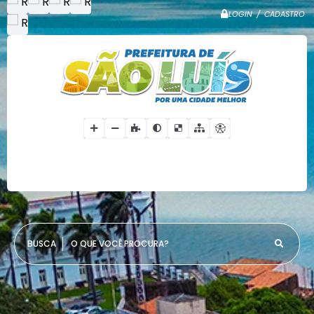
LOGIN / CADASTRO
O QUE VOCÊ PROCURA?