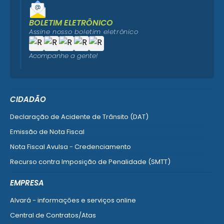
BOLETIM ELETRÔNICO
Assine nosso boletim eletrônico
Acompanhe a gente!
CIDADÃO
Declaração de Acidente de Trânsito (DAT)
Emissão de Nota Fiscal
Nota Fiscal Avulsa - Credenciamento
Recurso contra Imposição de Penalidade (SMTT)
Ver mais serviços do Cidadão
EMPRESA
Alvará - informações e serviços online
Central de Contratos/Atas