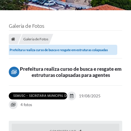
Galeria de Fotos
Galeria de Fotos
Prefeitura realiza curso de busca e resgate em estruturas colapsadas
para...
Prefeitura realiza curso de busca e resgate em
estruturas colapsadas para agentes
SEMUSC - SECRETARIA MUNICIPAL DE SEGURANÇA COM CIDADANIA
19/08/2025
4 fotos