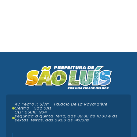
Av. Pedro II, S/N° - Palácio De La Ravardière -
Centro - São Luís
CEP: 65010-904
segunda a quinta-feira, das 09:00 ás 18:00 e as
sextas-feiras, das 09:00 às 14:00hs