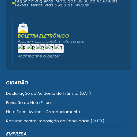
segunda a quinta-feira, das 09:00 ás 18:00 e as
sextas-feiras, das 09:00 às 14:00hs
BOLETIM ELETRÔNICO
Assine nosso boletim eletrônico
Acompanhe a gente!
CIDADÃO
Declaração de Acidente de Trânsito (DAT)
Emissão de Nota Fiscal
Nota Fiscal Avulsa - Credenciamento
Recurso contra Imposição de Penalidade (SMTT)
Ver mais serviços do Cidadão
EMPRESA