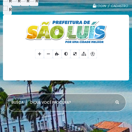
LOGIN / CADASTRO
O QUE VOCÊ PROCURA?