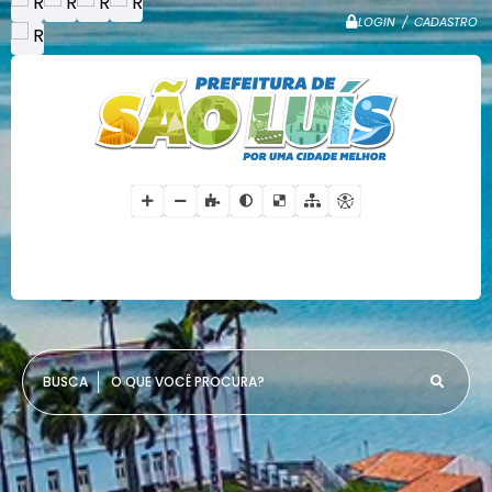
LOGIN / CADASTRO
O QUE VOCÊ PROCURA?