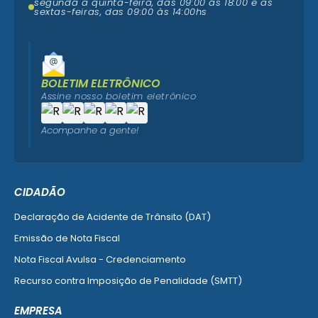
segunda a quinta-feira, das 09:00 ás 18:00 e as
sextas-feiras, das 09:00 às 14:00hs
BOLETIM ELETRÔNICO
Assine nosso boletim eletrônico
Acompanhe a gente!
CIDADÃO
Declaração de Acidente de Trânsito (DAT)
Emissão de Nota Fiscal
Nota Fiscal Avulsa - Credenciamento
Recurso contra Imposição de Penalidade (SMTT)
Ver mais serviços do Cidadão
EMPRESA