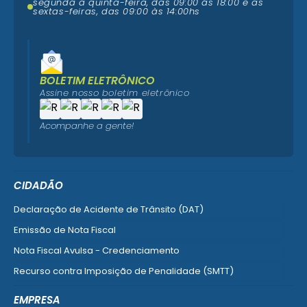
segunda a quinta-feira, das 09:00 ás 18:00 e as
sextas-feiras, das 09:00 às 14:00hs
BOLETIM ELETRÔNICO
Assine nosso boletim eletrônico
Acompanhe a gente!
CIDADÃO
Declaração de Acidente de Trânsito (DAT)
Emissão de Nota Fiscal
Nota Fiscal Avulsa - Credenciamento
Recurso contra Imposição de Penalidade (SMTT)
Ver mais serviços do Cidadão
EMPRESA