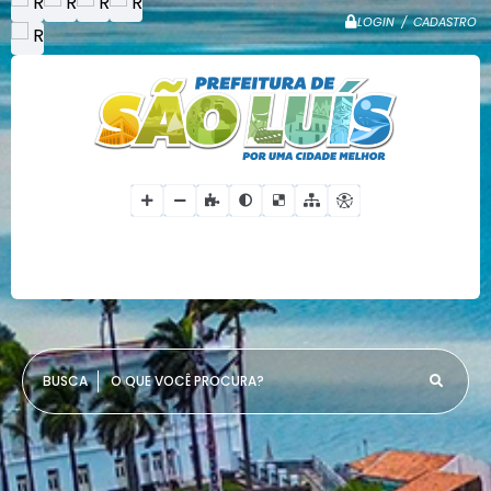
LOGIN / CADASTRO
O QUE VOCÊ PROCURA?