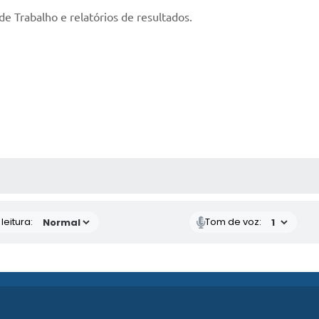
e Trabalho e relatórios de resultados.
AS MÍDIAS
eitura:
Tom de voz: