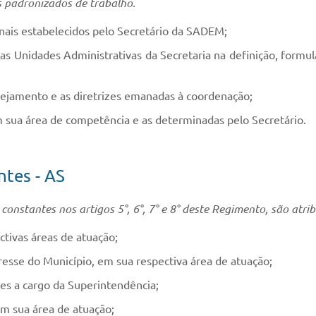
 padronizados de trabalho.
ais estabelecidos pelo Secretário da SADEM;
as Unidades Administrativas da Secretaria na definição, formul
anejamento e as diretrizes emanadas à coordenação;
m sua área de competência e as determinadas pelo Secretário.
ntes - AS
nstantes nos artigos 5°, 6°, 7° e 8° deste Regimento, são atrib
ctivas áreas de atuação;
eresse do Município, em sua respectiva área de atuação;
ades a cargo da Superintendência;
em sua área de atuação;