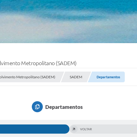
volvimento Metropolitano (SADEM)
nvolvimento Metropolitano (SADEM)
SADEM
Departamentos
Departamentos
VOLTAR