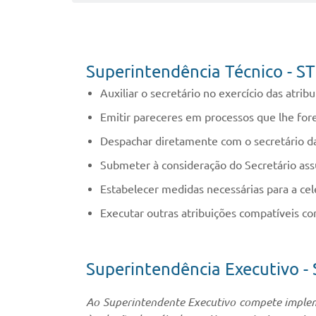
Superintendência Técnico - ST
Auxiliar o secretário no exercício das atrib
Emitir pareceres em processos que lhe for
Despachar diretamente com o secretário 
Submeter à consideração do Secretário as
Estabelecer medidas necessárias para a ce
Executar outras atribuições compatíveis c
Superintendência Executivo - 
Ao Superintendente Executivo compete impleme