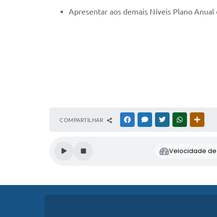
Apresentar aos demais Níveis Plano Anual d
COMPARTILHAR
FACEBOOK
MESSENGER
TWITTER
WHATSAPP
OUTR
Velocidade de l