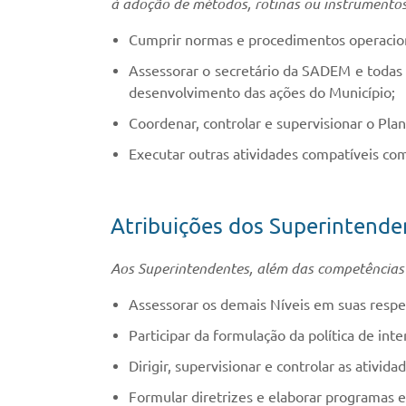
à adoção de métodos, rotinas ou instrumentos
Cumprir normas e procedimentos operacion
Assessorar o secretário da SADEM e todas 
desenvolvimento das ações do Município;
Coordenar, controlar e supervisionar o Pl
Executar outras atividades compatíveis co
Atribuições dos Superintende
Aos Superintendentes, além das competências co
Assessorar os demais Níveis em suas respe
Participar da formulação da política de int
Dirigir, supervisionar e controlar as ativid
Formular diretrizes e elaborar programas 