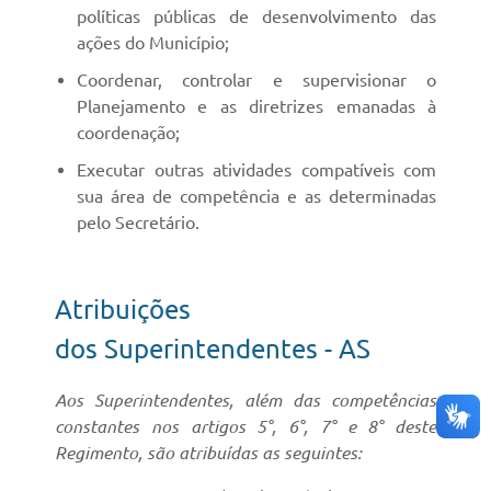
políticas públicas de desenvolvimento das
ações do Município;
Coordenar, controlar e supervisionar o
Planejamento e as diretrizes emanadas à
coordenação;
Executar outras atividades compatíveis com
sua área de competência e as determinadas
pelo Secretário.
Atribuições
dos Superintendentes - AS
Aos Superintendentes, além das competências
constantes nos artigos 5°, 6°, 7° e 8° deste
Regimento, são atribuídas as seguintes: