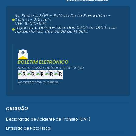
Av. Pedro II, S/N° - Palácio De La Ravardière -
Centro - São Luís
CEP: 65010-904
segunda a quinta-feira, das 09:00 ás 18:00 e as
sextas-feiras, das 09:00 às 14:00hs
BOLETIM ELETRÔNICO
Assine nosso boletim eletrônico
Acompanhe a gente!
CIDADÃO
Declaração de Acidente de Trânsito (DAT)
Emissão de Nota Fiscal