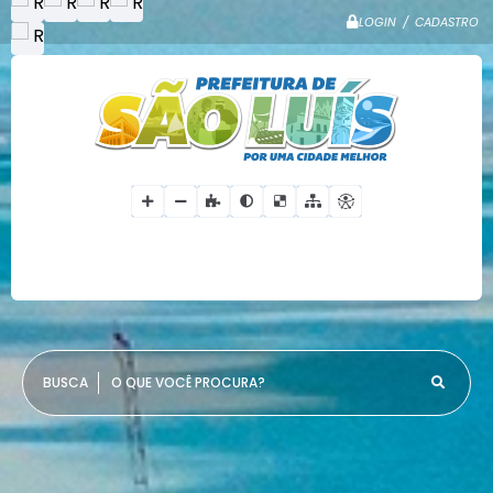
LOGIN / CADASTRO
O QUE VOCÊ PROCURA?