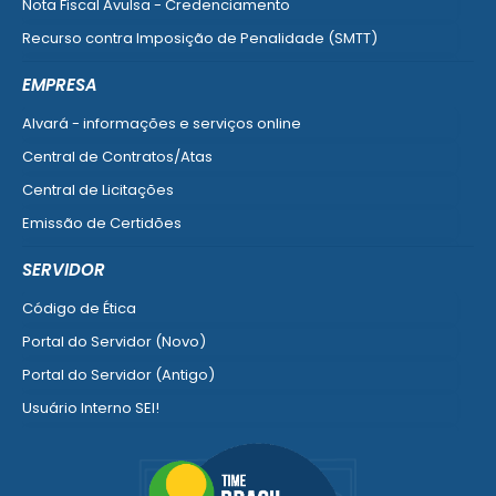
Nota Fiscal Avulsa - Credenciamento
Recurso contra Imposição de Penalidade (SMTT)
Ver mais serviços do Cidadão
EMPRESA
Alvará - informações e serviços online
Central de Contratos/Atas
Central de Licitações
Emissão de Certidões
Empresa Fácil - Abertura / Alteração / Baixa
SERVIDOR
Ver mais serviços para Empresa
Código de Ética
Portal do Servidor (Novo)
Portal do Servidor (Antigo)
Usuário Interno SEI!
SISCON
1doc Legado