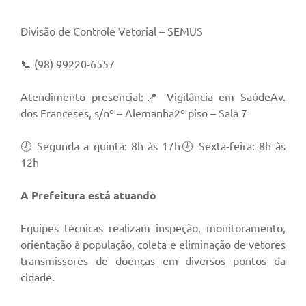
Divisão de Controle Vetorial – SEMUS
📞 (98) 99220-6557
Atendimento presencial:📍 Vigilância em SaúdeAv.
dos Franceses, s/nº – Alemanha2º piso – Sala 7
🕗 Segunda a quinta: 8h às 17h🕗 Sexta-feira: 8h às
12h
A Prefeitura está atuando
Equipes técnicas realizam inspeção, monitoramento,
orientação à população, coleta e eliminação de vetores
transmissores de doenças em diversos pontos da
cidade.