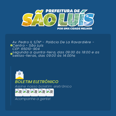
Av. Pedro II, S/N° - Palácio De La Ravardière -
Centro - São Luís
CEP: 65010-904
segunda a quinta-feira, das 09:00 ás 18:00 e as
sextas-feiras, das 09:00 às 14:00hs
BOLETIM ELETRÔNICO
Assine nosso boletim eletrônico
Acompanhe a gente!