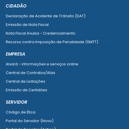
CIDADÃO
Declaração de Acidente de Trânsito (DAT)
Emissão de Nota Fiscal
Nota Fiscal Avulsa - Credenciamento
Recurso contra Imposição de Penalidade (SMTT)
Ver mais serviços do Cidadão
EMPRESA
Alvará - informações e serviços online
Central de Contratos/Atas
Central de Licitações
Emissão de Certidões
Empresa Fácil - Abertura / Alteração / Baixa
SERVIDOR
Ver mais serviços para Empresa
Código de Ética
Portal do Servidor (Novo)