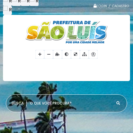
LOGIN / CADASTRO
O QUE VOCÊ PROCURA?