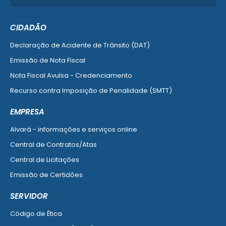
CIDADÃO
Declaração de Acidente de Trânsito (DAT)
Emissão de Nota Fiscal
Nota Fiscal Avulsa - Credenciamento
Recurso contra Imposição de Penalidade (SMTT)
Ver mais serviços do Cidadão
EMPRESA
Alvará - informações e serviços online
Central de Contratos/Atas
Central de Licitações
Emissão de Certidões
Empresa Fácil - Abertura / Alteração / Baixa
SERVIDOR
Ver mais serviços para Empresa
Código de Ética