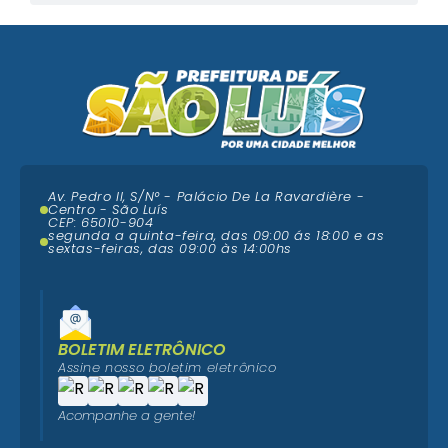
Av. Pedro II, S/N° - Palácio De La Ravardière -
Centro - São Luís
CEP: 65010-904
segunda a quinta-feira, das 09:00 ás 18:00 e as
sextas-feiras, das 09:00 às 14:00hs
BOLETIM ELETRÔNICO
Assine nosso boletim eletrônico
Acompanhe a gente!