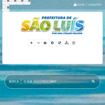
LOGIN / CADASTRO
O QUE VOCÊ PROCURA?