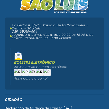
Av. Pedro II, S/N° - Palácio De La Ravardière -
Centro - São Luís
CEP: 65010-904
segunda a quinta-feira, das 09:00 ás 18:00 e as
sextas-feiras, das 09:00 às 14:00hs
BOLETIM ELETRÔNICO
Assine nosso boletim eletrônico
Acompanhe a gente!
CIDADÃO
Declaração de Acidente de Trânsito (DAT)