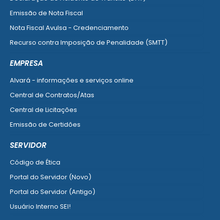
Emissão de Nota Fiscal
Nota Fiscal Avulsa - Credenciamento
Recurso contra Imposição de Penalidade (SMTT)
Ver mais serviços do Cidadão
EMPRESA
Alvará - informações e serviços online
Central de Contratos/Atas
Central de Licitações
Emissão de Certidões
Empresa Fácil - Abertura / Alteração / Baixa
SERVIDOR
Ver mais serviços para Empresa
Código de Ética
Portal do Servidor (Novo)
Portal do Servidor (Antigo)
Usuário Interno SEI!