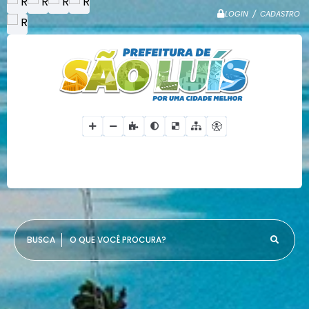
LOGIN / CADASTRO
O QUE VOCÊ PROCURA?