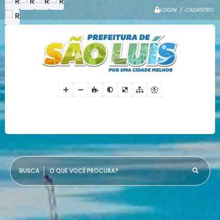
LOGIN / CADASTRO
O QUE VOCÊ PROCURA?