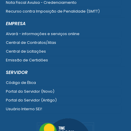
Nota Fiscal Avulsa - Credenciamento
Recurso contra Imposição de Penalidade (SMTT)
Ver mais serviços do Cidadão
EMPRESA
Alvará - informações e serviços online
Central de Contratos/Atas
Central de Licitações
Emissão de Certidões
Empresa Fácil - Abertura / Alteração / Baixa
SERVIDOR
Ver mais serviços para Empresa
Código de Ética
Portal do Servidor (Novo)
Portal do Servidor (Antigo)
Usuário Interno SEI!
SISCON
1doc Legado