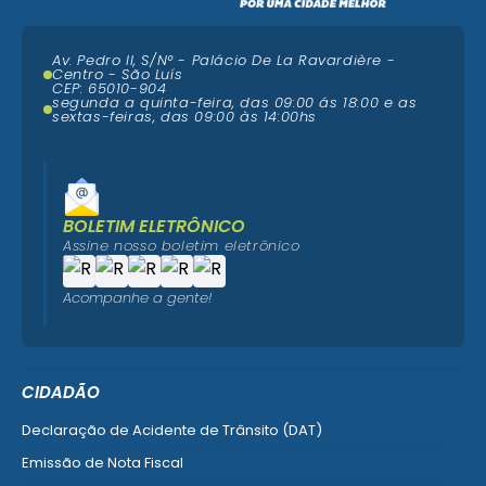
Av. Pedro II, S/N° - Palácio De La Ravardière -
Centro - São Luís
CEP: 65010-904
segunda a quinta-feira, das 09:00 ás 18:00 e as
sextas-feiras, das 09:00 às 14:00hs
BOLETIM ELETRÔNICO
Assine nosso boletim eletrônico
Acompanhe a gente!
CIDADÃO
Declaração de Acidente de Trânsito (DAT)
Emissão de Nota Fiscal