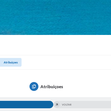
Atribuiçoes
Atribuiçoes
VOLTAR