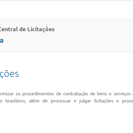
Central de Licitações
la
ações
formizar os procedimentos de contratação de bens e serviços 
ico brasileiro, além de processar e julgar licitações e pro