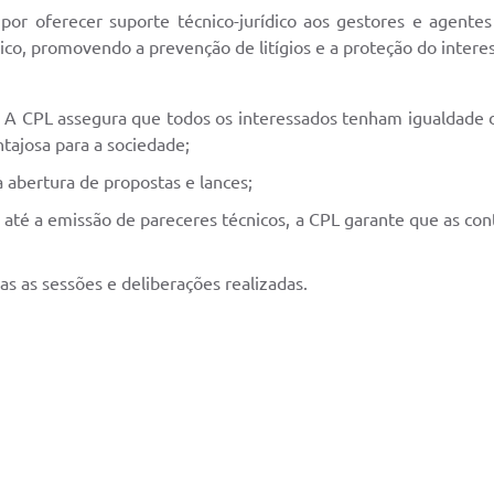
 por oferecer suporte técnico-jurídico aos gestores e agentes
o, promovendo a prevenção de litígios e a proteção do interes
a: A CPL assegura que todos os interessados tenham igualdade d
ntajosa para a sociedade;
 abertura de propostas e lances;
 até a emissão de pareceres técnicos, a CPL garante que as con
as as sessões e deliberações realizadas.