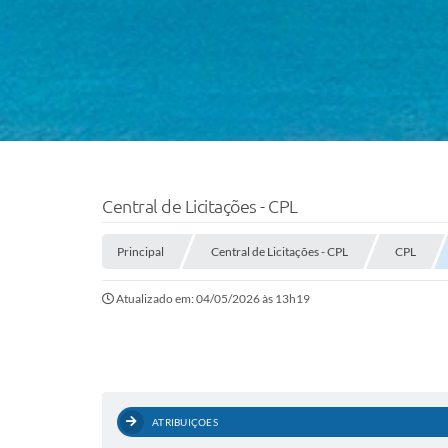
Central de Licitações - CPL
Principal
Central de Licitações - CPL
CPL
Atualizado em: 04/05/2026 às 13h19
ATRIBUIÇOES