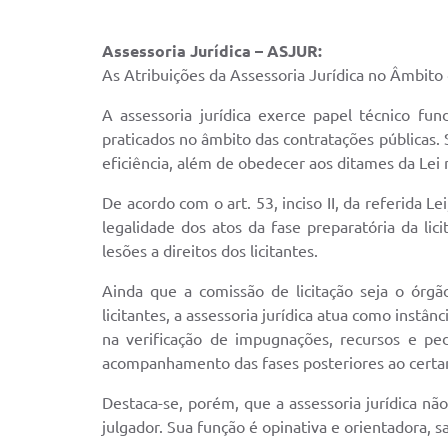
Assessoria Jurídica – ASJUR:
As Atribuições da Assessoria Jurídica no Âmbito
A assessoria jurídica exerce papel técnico fun
praticados no âmbito das contratações públicas. 
eficiência, além de obedecer aos ditames da Lei
De acordo com o art. 53, inciso II, da referida L
legalidade dos atos da fase preparatória da lic
lesões a direitos dos licitantes.
Ainda que a comissão de licitação seja o órgã
licitantes, a assessoria jurídica atua como instânc
na verificação de impugnações, recursos e ped
acompanhamento das fases posteriores ao cert
Destaca-se, porém, que a assessoria jurídica nã
julgador. Sua função é opinativa e orientadora, 