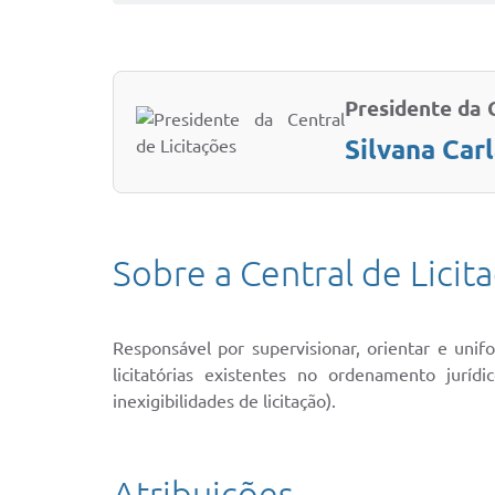
Presidente da 
Silvana Car
Sobre a Central de Licit
Responsável por supervisionar, orientar e uni
licitatórias existentes no ordenamento juríd
inexigibilidades de licitação).
Atribuições