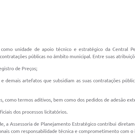
como unidade de apoio técnico e estratégico da Central P
contratações públicas no âmbito municipal. Entre suas atribuiç
gistro de Preços;
e demais artefatos que subsidiam as suas contratações públicas
ais, como termos aditivos, bem como dos pedidos de adesão exte
ciais dos processos licitatórios.
ade, a Assessoria de Planejamento Estratégico contribui diretam
nais com responsabilidade técnica e comprometimento com o i