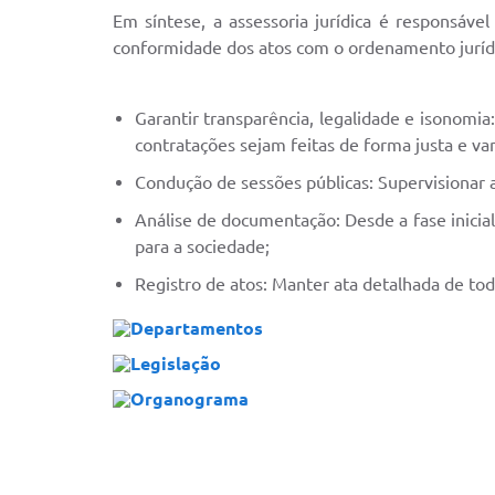
Em síntese, a assessoria jurídica é responsável
conformidade dos atos com o ordenamento jurídic
Garantir transparência, legalidade e isonomi
contratações sejam feitas de forma justa e va
Condução de sessões públicas: Supervisionar a
Análise de documentação: Desde a fase inicial
para a sociedade;
Registro de atos: Manter ata detalhada de tod
Departamentos
Legislação
Organograma