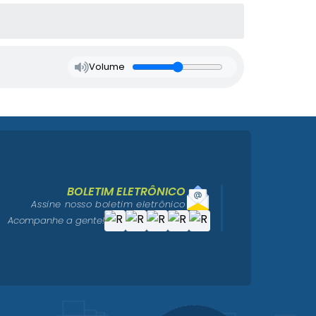
Volume
BOLETIM ELETRÔNICO
Assine nosso boletim eletrônico
Acompanhe a gente!