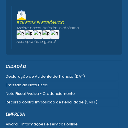
BOLETIM ELETRÔNICO
Assine nosso boletim eletrônico
Acompanhe a gente!
CIDADÃO
Declaração de Acidente de Trânsito (DAT)
Emissão de Nota Fiscal
Nota Fiscal Avulsa - Credenciamento
Recurso contra Imposição de Penalidade (SMTT)
Ver mais serviços do Cidadão
EMPRESA
Alvará - informações e serviços online