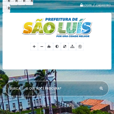
LOGIN / CADASTRO
O QUE VOCÊ PROCURA?