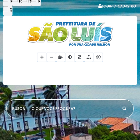
LOGIN / CADASTRO
O QUE VOCÊ PROCURA?