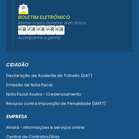
BOLETIM ELETRÔNICO
Assine nosso boletim eletrônico
Acompanhe a gente!
CIDADÃO
Declaração de Acidente de Trânsito (DAT)
Emissão de Nota Fiscal
Nota Fiscal Avulsa - Credenciamento
Recurso contra Imposição de Penalidade (SMTT)
Ver mais serviços do Cidadão
EMPRESA
Alvará - informações e serviços online
Central de Contratos/Atas