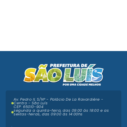
Av. Pedro II, S/N° - Palácio De La Ravardière -
Centro - São Luís
CEP: 65010-904
segunda a quinta-feira, das 09:00 ás 18:00 e as
sextas-feiras, das 09:00 às 14:00hs