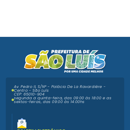
Av. Pedro II, S/N° - Palácio De La Ravardière -
Centro - São Luís
CEP: 65010-904
segunda a quinta-feira, das 09:00 ás 18:00 e as
sextas-feiras, das 09:00 às 14:00hs