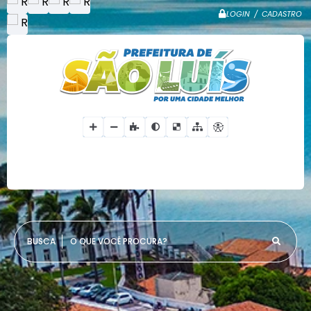
LOGIN / CADASTRO
O QUE VOCÊ PROCURA?