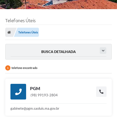
Telefones Úteis
Telefones Úteis
BUSCA DETALHADA
telefone encontrado
1
PGM
(98) 99193-2804
gabinete@pgm.saoluis.ma.gov.br