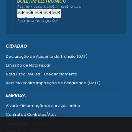
BOLETIM ELETRÔNICO
Assine nosso boletim eletrônico
Acompanhe a gente!
CIDADÃO
Declaração de Acidente de Trânsito (DAT)
Emissão de Nota Fiscal
Nota Fiscal Avulsa - Credenciamento
Recurso contra Imposição de Penalidade (SMTT)
Ver mais serviços do Cidadão
EMPRESA
Alvará - informações e serviços online
Central de Contratos/Atas
Central de Licitações