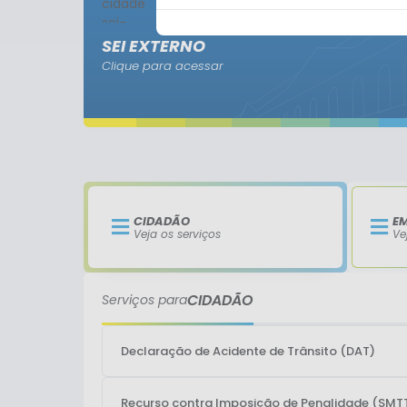
SEI EXTERNO
Clique para acessar
CIDADÃO
E
Veja os serviços
Ve
CIDADÃO
Serviços para
Declaração de Acidente de Trânsito (DAT)
Recurso contra Imposição de Penalidade (SMT