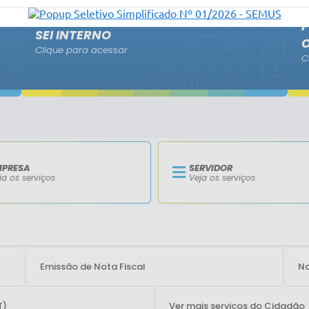
P
SEI INTERNO
Clique para acessar
C
MPRESA
SERVIDOR
ja os serviços
Veja os serviços
Emissão de Nota Fiscal
No
T)
Ver mais serviços do Cidadão