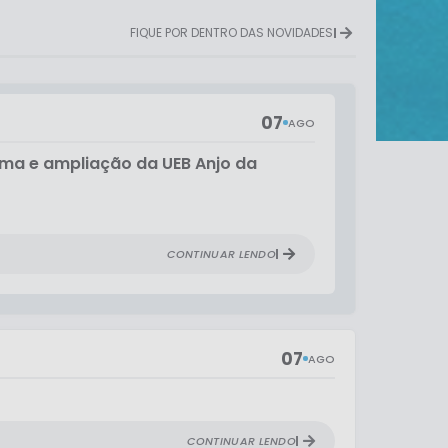
FIQUE POR DENTRO DAS NOVIDADES
07
AGO
rma e ampliação da UEB Anjo da
CONTINUAR LENDO
07
AGO
CONTINUAR LENDO