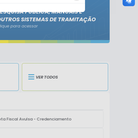
ESQUISA PÚBLICA, MANUAIS E
OUTROS SISTEMAS DE TRAMITAÇÃO
lique para acessar
VER TODOS
ta Fiscal Avulsa - Credenciamento