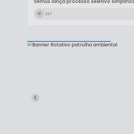
Semus lança processo seletivo simplifi
297