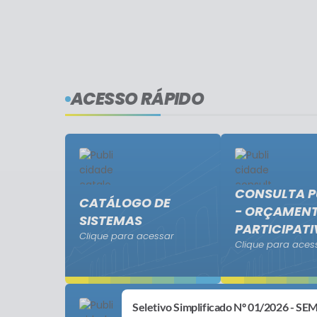
ACESSO RÁPIDO
CONSULTA P
CATÁLOGO DE
- ORÇAMEN
SISTEMAS
PARTICIPAT
Clique para acessar
Clique para aces
Seletivo Simplificado Nº 01/2026 - S