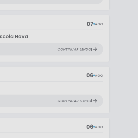
07
AGO
Escola Nova
CONTINUAR LENDO
06
AGO
CONTINUAR LENDO
06
AGO