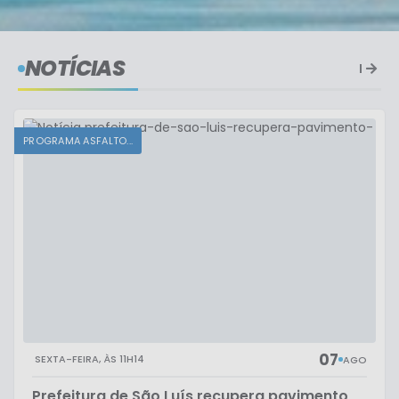
NOTÍCIAS
PROGRAMA ASFALTO...
07
SEXTA-FEIRA
11H14
AGO
Prefeitura de São Luís recupera pavimento