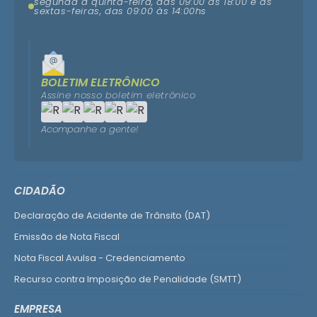
segunda a quinta-feira, das 09:00 ás 18:00 e as
sextas-feiras, das 09:00 às 14:00hs
BOLETIM ELETRÔNICO
Assine nosso boletim eletrônico
Acompanhe a gente!
CIDADÃO
Declaração de Acidente de Trânsito (DAT)
Emissão de Nota Fiscal
Nota Fiscal Avulsa - Credenciamento
Recurso contra Imposição de Penalidade (SMTT)
Ver mais serviços do Cidadão
EMPRESA