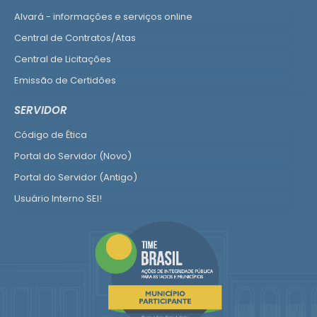
Alvará - informações e serviços online
Central de Contratos/Atas
Central de Licitações
Emissão de Certidões
Empresa Fácil - Abertura / Alteração / Baixa
SERVIDOR
Ver mais serviços para Empresa
Código de Ética
Portal do Servidor (Novo)
Portal do Servidor (Antigo)
Usuário Interno SEI!
SISCON
1doc Legado
Portal do Segurado
Manual de Gestão Patrimonial
Manual Siconv