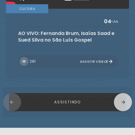
CULTURA
04
JUL
AO VIVO: Fernanda Brum, Isaías Saad e
Sued Silva no São Luís Gospel
281
ASSISTIR VÍDEO