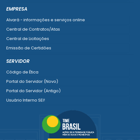
Ver mais serviços do Cidadão
EMPRESA
Alvará - informações e serviços online
Central de Contratos/Atas
Central de Licitações
Emissão de Certidões
Empresa Fácil - Abertura / Alteração / Baixa
SERVIDOR
Ver mais serviços para Empresa
Código de Ética
Portal do Servidor (Novo)
Portal do Servidor (Antigo)
Usuário Interno SEI!
SISCON
1doc Legado
Portal do Segurado
Manual de Gestão Patrimonial