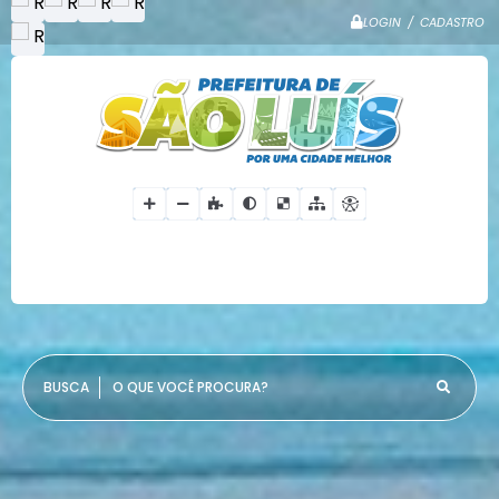
LOGIN / CADASTRO
O QUE VOCÊ PROCURA?