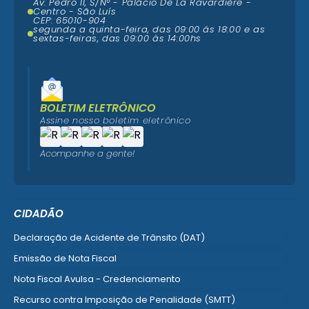
Av. Pedro II, S/N° - Palácio De La Ravardière -
Centro - São Luís
CEP: 65010-904
segunda a quinta-feira, das 09:00 ás 18:00 e as
sextas-feiras, das 09:00 às 14:00hs
BOLETIM ELETRÔNICO
Assine nosso boletim eletrônico
Acompanhe a gente!
CIDADÃO
Declaração de Acidente de Trânsito (DAT)
Emissão de Nota Fiscal
Nota Fiscal Avulsa - Credenciamento
Recurso contra Imposição de Penalidade (SMTT)