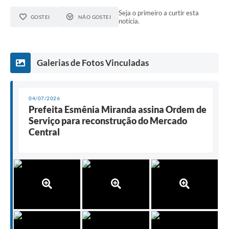
Seja o primeiro a curtir esta
GOSTEI
NÃO GOSTEI
notícia.
Galerias de Fotos Vinculadas
04/07/2026
Prefeita Esmênia Miranda assina Ordem de
Serviço para reconstrução do Mercado
Central