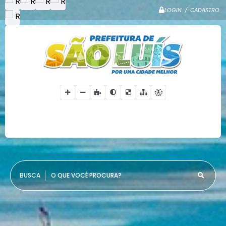
LOGIN / CADASTRO
O QUE VOCÊ PROCURA?