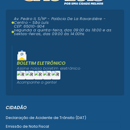
Av. Pedro II, S/N° - Palácio De La Ravardière -
Centro - São Luís
CEP: 65010-904
segunda a quinta-feira, das 09:00 ás 18:00 e as
sextas-feiras, das 09:00 às 14:00hs
BOLETIM ELETRÔNICO
Assine nosso boletim eletrônico
Acompanhe a gente!
CIDADÃO
Declaração de Acidente de Trânsito (DAT)
Emissão de Nota Fiscal