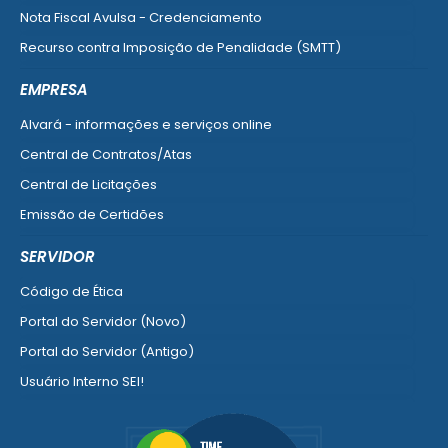
Nota Fiscal Avulsa - Credenciamento
Recurso contra Imposição de Penalidade (SMTT)
Ver mais serviços do Cidadão
EMPRESA
Alvará - informações e serviços online
Central de Contratos/Atas
Central de Licitações
Emissão de Certidões
Empresa Fácil - Abertura / Alteração / Baixa
SERVIDOR
Ver mais serviços para Empresa
Código de Ética
Portal do Servidor (Novo)
Portal do Servidor (Antigo)
Usuário Interno SEI!
SISCON
1doc Legado