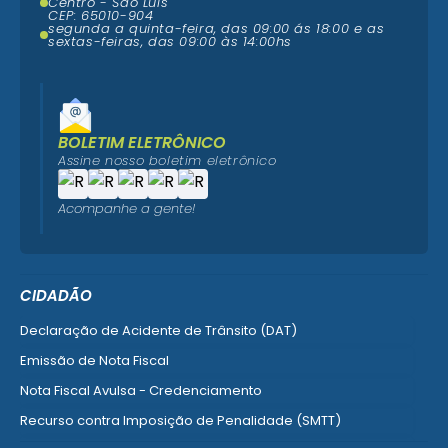
Centro - São Luís
CEP: 65010-904
segunda a quinta-feira, das 09:00 ás 18:00 e as
sextas-feiras, das 09:00 às 14:00hs
BOLETIM ELETRÔNICO
Assine nosso boletim eletrônico
Acompanhe a gente!
CIDADÃO
Declaração de Acidente de Trânsito (DAT)
Emissão de Nota Fiscal
Nota Fiscal Avulsa - Credenciamento
Recurso contra Imposição de Penalidade (SMTT)