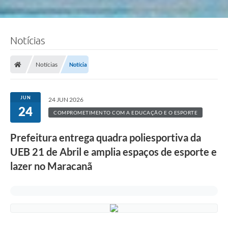
Notícias
Notícias
Notícia
JUN
24 JUN 2026
24
COMPROMETIMENTO COM A EDUCAÇÃO E O ESPORTE
Prefeitura entrega quadra poliesportiva da
UEB 21 de Abril e amplia espaços de esporte e
lazer no Maracanã