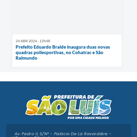
24 ABR 2024 - 12h48
Prefeito Eduardo Braide inaugura duas novas
quadras poliesportivas, no Cohatrac e São
Raimundo
Av. Pedro II, S/N° - Palácio De La Ravardière -