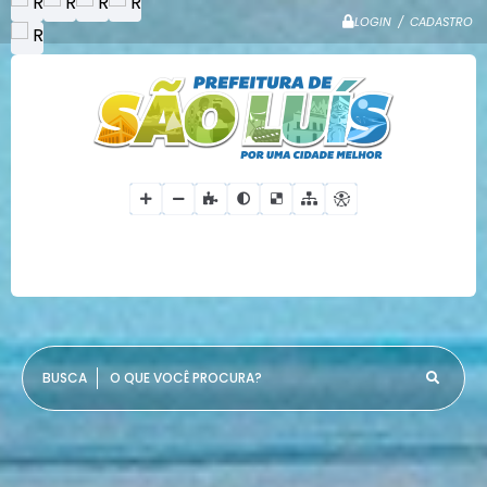
LOGIN / CADASTRO
O QUE VOCÊ PROCURA?