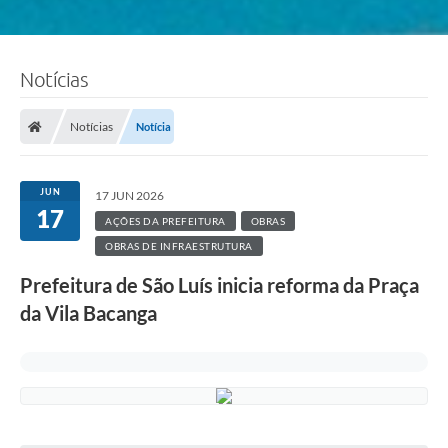
Notícias
Notícias
Notícia
JUN
17 JUN 2026
17
AÇÕES DA PREFEITURA
OBRAS
OBRAS DE INFRAESTRUTURA
Prefeitura de São Luís inicia reforma da Praça
da Vila Bacanga