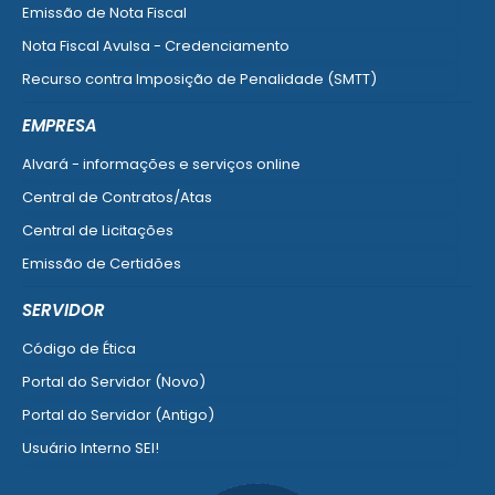
Emissão de Nota Fiscal
Nota Fiscal Avulsa - Credenciamento
Recurso contra Imposição de Penalidade (SMTT)
Ver mais serviços do Cidadão
EMPRESA
Alvará - informações e serviços online
Central de Contratos/Atas
Central de Licitações
Emissão de Certidões
Empresa Fácil - Abertura / Alteração / Baixa
SERVIDOR
Ver mais serviços para Empresa
Código de Ética
Portal do Servidor (Novo)
Portal do Servidor (Antigo)
Usuário Interno SEI!
SISCON