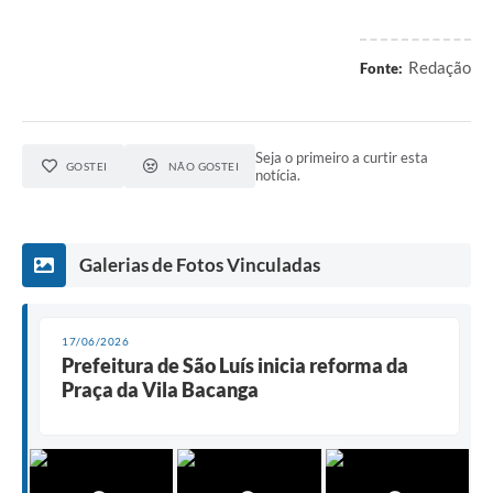
Redação
Fonte:
Seja o primeiro a curtir esta
GOSTEI
NÃO GOSTEI
notícia.
Galerias de Fotos Vinculadas
17/06/2026
Prefeitura de São Luís inicia reforma da
Praça da Vila Bacanga