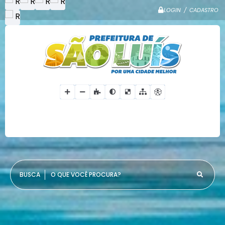
LOGIN / CADASTRO
O QUE VOCÊ PROCURA?