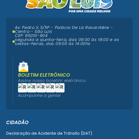
Av. Pedro II, S/N° - Palácio De La Ravardière -
Centro - São Luís
CEP: 65010-904
segunda a quinta-feira, das 09:00 ás 18:00 e as
sextas-feiras, das 09:00 às 14:00hs
BOLETIM ELETRÔNICO
Assine nosso boletim eletrônico
Acompanhe a gente!
CIDADÃO
Declaração de Acidente de Trânsito (DAT)