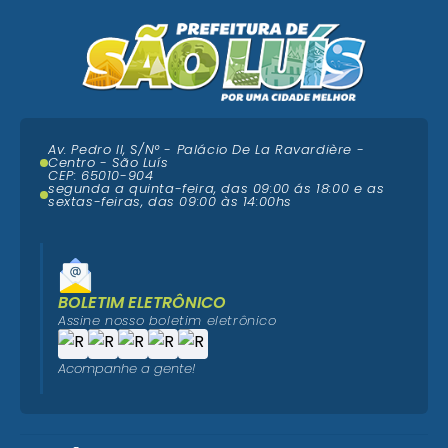
Av. Pedro II, S/N° - Palácio De La Ravardière -
Centro - São Luís
CEP: 65010-904
segunda a quinta-feira, das 09:00 ás 18:00 e as
sextas-feiras, das 09:00 às 14:00hs
BOLETIM ELETRÔNICO
Assine nosso boletim eletrônico
Acompanhe a gente!