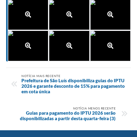
NOTÍCIA MAIS RECENTE
Prefeitura de São Luís disponibiliza guias do IPTU
2026 e garante desconto de 15% para pagamento
em cota única
NOTÍCIA MENOS RECENTE
Guias para pagamento do IPTU 2026 serão
disponibilizadas a partir desta quarta-feira (3)