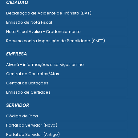
CIDADÃO
Declaração de Acidente de Trânsito (DAT)
Emissão de Nota Fiscal
Nota Fiscal Avulsa - Credenciamento
Recurso contra Imposição de Penalidade (SMTT)
Ver mais serviços do Cidadão
EMPRESA
Alvará - informações e serviços online
Central de Contratos/Atas
Central de Licitações
Emissão de Certidões
Empresa Fácil - Abertura / Alteração / Baixa
SERVIDOR
Ver mais serviços para Empresa
Código de Ética
Portal do Servidor (Novo)
Portal do Servidor (Antigo)