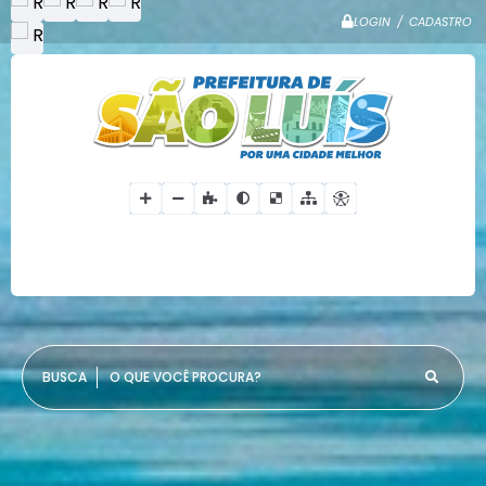
LOGIN / CADASTRO
O QUE VOCÊ PROCURA?