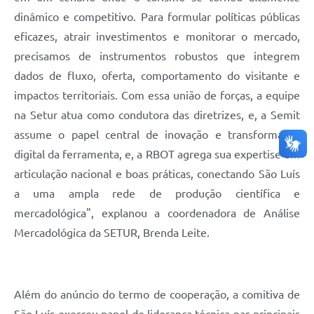
dinâmico e competitivo. Para formular políticas públicas
eficazes, atrair investimentos e monitorar o mercado,
precisamos de instrumentos robustos que integrem
dados de fluxo, oferta, comportamento do visitante e
impactos territoriais. Com essa união de forças, a equipe
na Setur atua como condutora das diretrizes, e, a Semit
assume o papel central de inovação e transformação
digital da ferramenta, e, a RBOT agrega sua expertise em
articulação nacional e boas práticas, conectando São Luís
a uma ampla rede de produção científica e
mercadológica", explanou a coordenadora de Análise
Mercadológica da SETUR, Brenda Leite.
Além do anúncio do termo de cooperação, a comitiva de
São Luís exerceu papel de liderança técnica nas principais