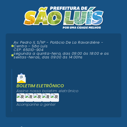
Av. Pedro II, S/N° - Palácio De La Ravardière -
Centro - São Luís
CEP: 65010-904
segunda a quinta-feira, das 09:00 ás 18:00 e as
sextas-feiras, das 09:00 às 14:00hs
BOLETIM ELETRÔNICO
Assine nosso boletim eletrônico
Acompanhe a gente!