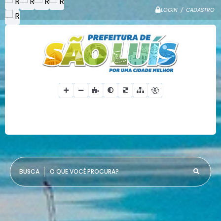
LOGIN / CADASTRO
O QUE VOCÊ PROCURA?