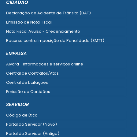
CIDADÃO
Declaração de Acidente de Trânsito (DAT)
Emissão de Nota Fiscal
Nota Fiscal Avulsa - Credenciamento
Recurso contra Imposição de Penalidade (SMTT)
Ver mais serviços do Cidadão
EMPRESA
Alvará - informações e serviços online
Central de Contratos/Atas
Central de Licitações
Emissão de Certidões
Empresa Fácil - Abertura / Alteração / Baixa
SERVIDOR
Ver mais serviços para Empresa
Código de Ética
Portal do Servidor (Novo)
Portal do Servidor (Antigo)