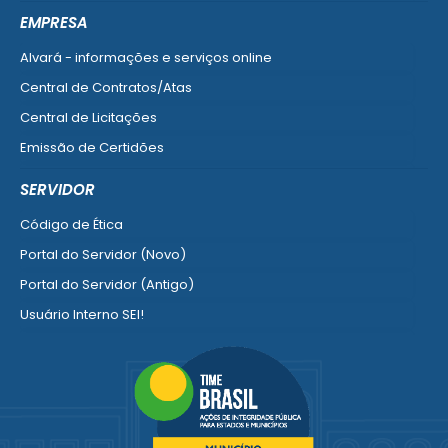
Ver mais serviços do Cidadão
EMPRESA
Alvará - informações e serviços online
Central de Contratos/Atas
Central de Licitações
Emissão de Certidões
Empresa Fácil - Abertura / Alteração / Baixa
SERVIDOR
Ver mais serviços para Empresa
Código de Ética
Portal do Servidor (Novo)
Portal do Servidor (Antigo)
Usuário Interno SEI!
SISCON
1doc Legado
Portal do Segurado
Manual de Gestão Patrimonial