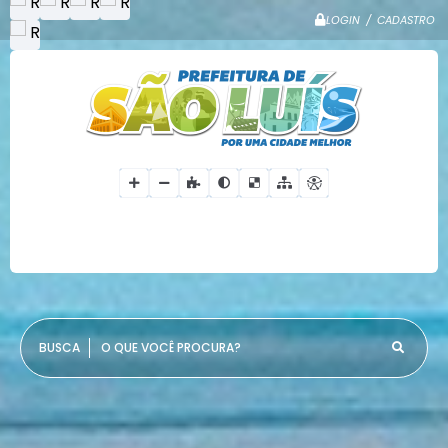
LOGIN / CADASTRO
O QUE VOCÊ PROCURA?