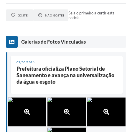
Seja o primeiro a curtir esta
GOSTEI
NÃO GOSTEI
notícia.
Galerias de Fotos Vinculadas
07/05/2026
Prefeitura oficializa Plano Setorial de
Saneamento e avança na universalização
da água e esgoto