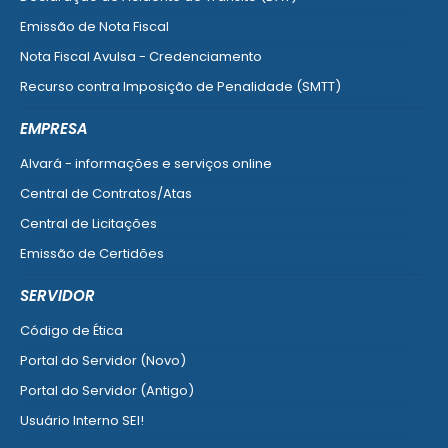
Emissão de Nota Fiscal
Nota Fiscal Avulsa - Credenciamento
Recurso contra Imposição de Penalidade (SMTT)
Ver mais serviços do Cidadão
EMPRESA
Alvará - informações e serviços online
Central de Contratos/Atas
Central de Licitações
Emissão de Certidões
Empresa Fácil - Abertura / Alteração / Baixa
SERVIDOR
Ver mais serviços para Empresa
Código de Ética
Portal do Servidor (Novo)
Portal do Servidor (Antigo)
Usuário Interno SEI!