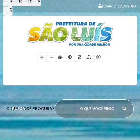
LOGIN / CADASTRO
O QUE VOCÊ PROCURA?