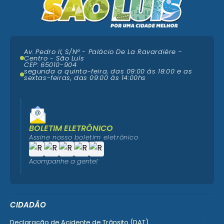
Av. Pedro II, S/N° - Palácio De La Ravardière -
Centro - São Luís
CEP: 65010-904
segunda a quinta-feira, das 09:00 ás 18:00 e as
sextas-feiras, das 09:00 às 14:00hs
BOLETIM ELETRÔNICO
Assine nosso boletim eletrônico
Acompanhe a gente!
CIDADÃO
Declaração de Acidente de Trânsito (DAT)