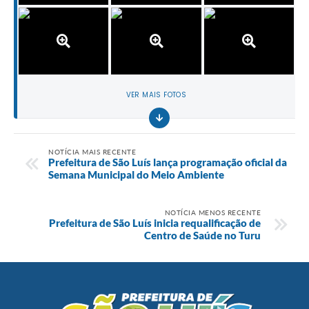
VER MAIS FOTOS
NOTÍCIA MAIS RECENTE
Prefeitura de São Luís lança programação oficial da
Semana Municipal do Meio Ambiente
NOTÍCIA MENOS RECENTE
Prefeitura de São Luís inicia requalificação de
Centro de Saúde no Turu