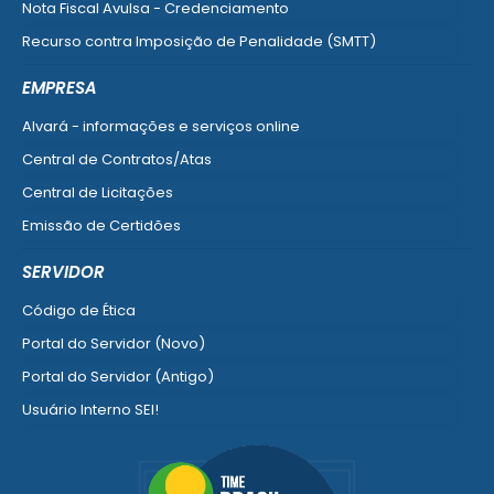
Nota Fiscal Avulsa - Credenciamento
Recurso contra Imposição de Penalidade (SMTT)
Ver mais serviços do Cidadão
EMPRESA
Alvará - informações e serviços online
Central de Contratos/Atas
Central de Licitações
Emissão de Certidões
Empresa Fácil - Abertura / Alteração / Baixa
SERVIDOR
Ver mais serviços para Empresa
Código de Ética
Portal do Servidor (Novo)
Portal do Servidor (Antigo)
Usuário Interno SEI!
SISCON
1doc Legado