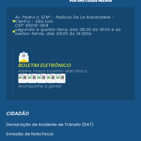
Av. Pedro II, S/N° - Palácio De La Ravardière -
Centro - São Luís
CEP: 65010-904
segunda a quinta-feira, das 09:00 ás 18:00 e as
sextas-feiras, das 09:00 às 14:00hs
BOLETIM ELETRÔNICO
Assine nosso boletim eletrônico
Acompanhe a gente!
CIDADÃO
Declaração de Acidente de Trânsito (DAT)
Emissão de Nota Fiscal