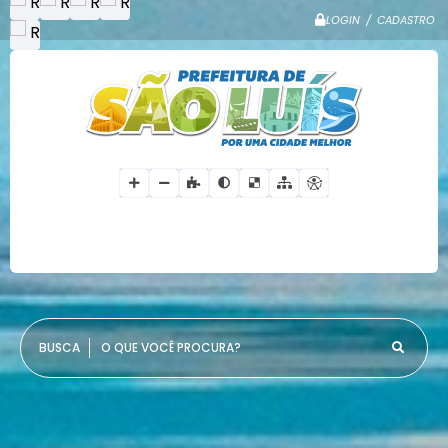
LOGIN / CADASTRO
O QUE VOCÊ PROCURA?