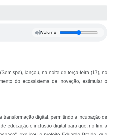
Volume
Semispe), lançou, na noite de terça-feira (17), no
mento do ecossistema de inovação, estimular o
 transformação digital, permitindo a incubação de
 educação e inclusão digital para que, no fim, a
espaço”, explicou o prefeito Eduardo Braide, que