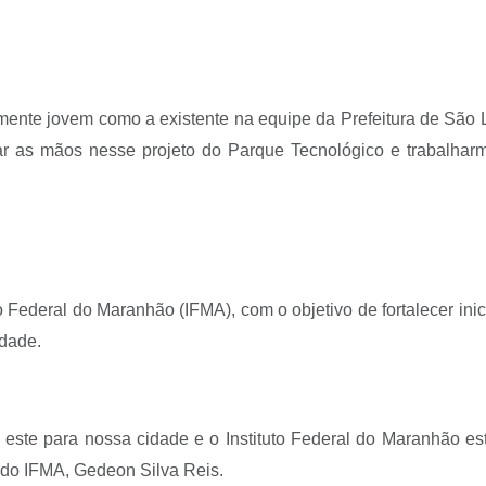
 mente jovem como a existente na equipe da Prefeitura de São
ar as mãos nesse projeto do Parque Tecnológico e trabalharmo
Federal do Maranhão (IFMA), com o objetivo de fortalecer inici
idade.
ste para nossa cidade e o Instituto Federal do Maranhão est
ia do IFMA, Gedeon Silva Reis.