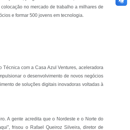
 e colocação no mercado de trabalho a milhares de
gócios e formar 500 jovens em tecnologia.
o Técnica com a Casa Azul Ventures, aceleradora
impulsionar o desenvolvimento de novos negócios
mento de soluções digitais inovadoras voltadas à
iro. A gente acredita que o Nordeste e o Norte do
”, frisou o Rafael Queiroz Silveira, diretor de