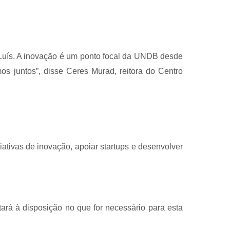
 Luís. A inovação é um ponto focal da UNDB desde
s juntos”, disse Ceres Murad, reitora do Centro
ativas de inovação, apoiar startups e desenvolver
ará à disposição no que for necessário para esta