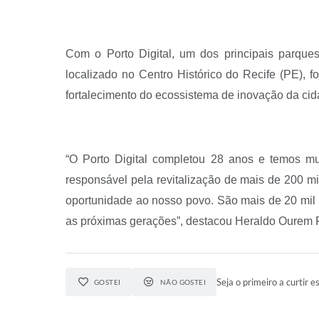
Com o Porto Digital, um dos principais parques
localizado no Centro Histórico do Recife (PE), 
fortalecimento do ecossistema de inovação da cid
“O Porto Digital completou 28 anos e temos mui
responsável pela revitalização de mais de 200 m
oportunidade ao nosso povo. São mais de 20 mil 
as próximas gerações”, destacou Heraldo Ourem Ra
Seja o primeiro a curtir es
GOSTEI
NÃO GOSTEI