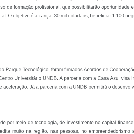
so de formação profissional, que possibilitarão oportunidade
cal. O objetivo é alcançar 30 mil cidadãos, beneficiar 1.100 ne
o do Parque Tecnológico, foram firmados Acordos de Cooperaçã
 Centro Universitário UNDB. A parceria com a Casa Azul visa 
e aceleração. Já a parceria com a UNDB permitirá o desenvolvi
de por meio de tecnologia, de investimento no capital finance
edita muito na região, nas pessoas, no empreendedorismo aqui