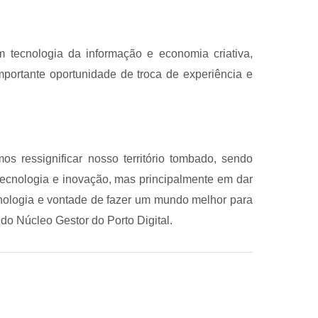
m tecnologia da informação e economia criativa,
mportante oportunidade de troca de experiência e
s ressignificar nosso território tombado, sendo
tecnologia e inovação, mas principalmente em dar
cnologia e vontade de fazer um mundo melhor para
o Núcleo Gestor do Porto Digital.