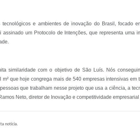
 tecnológicos e ambientes de inovação do Brasil, focado e
foi assinado um Protocolo de Intenções, que representa uma i
ade.
ta similaridade com o objetivo de São Luís. Nós conseguimo
il m² que hoje congrega mais de 540 empresas intensivas em 
pessoas que trabalham nesse projeto que usa a ciência, a te
mos Neto, diretor de Inovação e competitividade empresarial d
ta notícia.