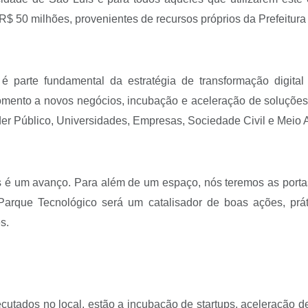
$ 50 milhões, provenientes de recursos próprios da Prefeitura
 parte fundamental da estratégia de transformação digital
fomento a novos negócios, incubação e aceleração de soluções
er Público, Universidades, Empresas, Sociedade Civil e Meio 
 é um avanço. Para além de um espaço, nós teremos as portas 
 Parque Tecnológico será um catalisador de boas ações, práti
s.
cutados no local, estão a incubação de startups, aceleração