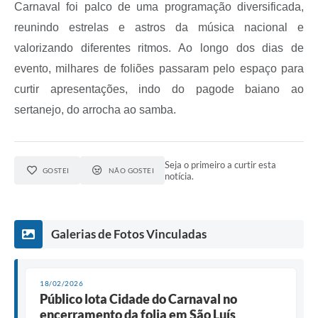
Carnaval foi palco de uma programação diversificada,
reunindo estrelas e astros da música nacional e
valorizando diferentes ritmos. Ao longo dos dias de
evento, milhares de foliões passaram pelo espaço para
curtir apresentações, indo do pagode baiano ao
sertanejo, do arrocha ao samba.
Seja o primeiro a curtir esta
GOSTEI
NÃO GOSTEI
notícia.
Galerias de Fotos Vinculadas
18/02/2026
Público lota Cidade do Carnaval no
encerramento da folia em São Luís