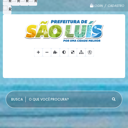
LOGIN / CADASTRO
O QUE VOCÊ PROCURA?