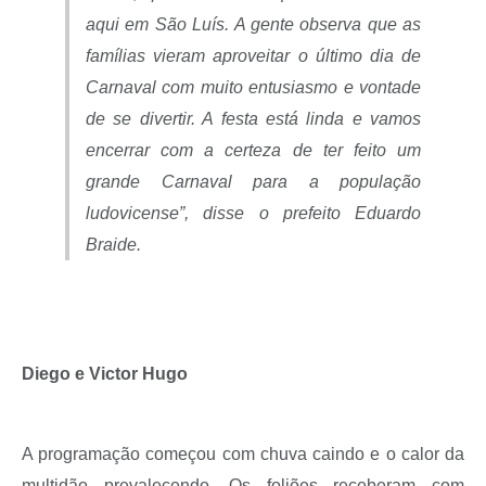
aqui em São Luís. A gente observa que as
famílias vieram aproveitar o último dia de
Carnaval com muito entusiasmo e vontade
de se divertir. A festa está linda e vamos
encerrar com a certeza de ter feito um
grande Carnaval para a população
ludovicense”, disse o prefeito Eduardo
Braide.
Diego e Victor Hugo
A programação começou com chuva caindo e o calor da
multidão prevalecendo. Os foliões receberam com