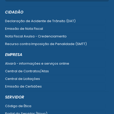
CIDADÃO
Declaração de Acidente de Trânsito (DAT)
Emissão de Nota Fiscal
Nota Fiscal Avulsa - Credenciamento
Recurso contra Imposição de Penalidade (SMTT)
Ver mais serviços do Cidadão
EMPRESA
Alvará - informações e serviços online
Central de Contratos/Atas
Central de Licitações
Emissão de Certidões
Empresa Fácil - Abertura / Alteração / Baixa
SERVIDOR
Ver mais serviços para Empresa
Código de Ética
Portal do Servidor (Novo)