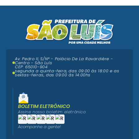
Av. Pedro II, S/N° - Palácio De La Ravardière -
Centro - São Luís
CEP: 65010-904
segunda a quinta-feira, das 09:00 ás 18:00 e as
sextas-feiras, das 09:00 às 14:00hs
BOLETIM ELETRÔNICO
Assine nosso boletim eletrônico
Acompanhe a gente!