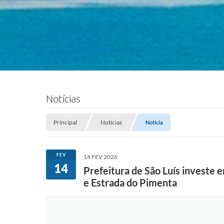
Notícias
Principal
Notícias
Notícia
FEV
14 FEV 2026
14
Prefeitura de São Luís investe
e Estrada do Pimenta