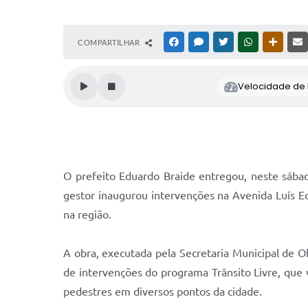
COMPARTILHAR
FACEBOOK
MESSENGER
TWITTER
WHATSAPP
OUTRAS
Velocidade de l
O prefeito Eduardo Braide entregou, neste sába
gestor inaugurou intervenções na Avenida Luís E
na região.
A obra, executada pela Secretaria Municipal de O
de intervenções do programa Trânsito Livre, que 
pedestres em diversos pontos da cidade.