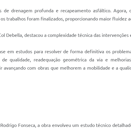
os de drenagem profunda e recapeamento asfáltico. Agora, c
os trabalhos foram finalizados, proporcionando maior fluidez a
ol Debella, destacou a complexidade técnica das intervenções e
base em estudos para resolver de forma definitiva os proble
de qualidade, readequação geométrica da via e melhorias 
ir avançando com obras que melhorem a mobilidade e a qualid
odrigo Fonseca, a obra envolveu um estudo técnico detalhado 