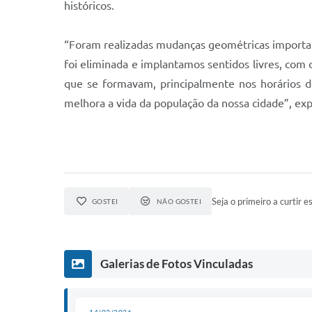
históricos.
“Foram realizadas mudanças geométricas important
foi eliminada e implantamos sentidos livres, com
que se formavam, principalmente nos horários d
melhora a vida da população da nossa cidade”, exp
Seja o primeiro a curtir es
GOSTEI
NÃO GOSTEI
Galerias de Fotos Vinculadas