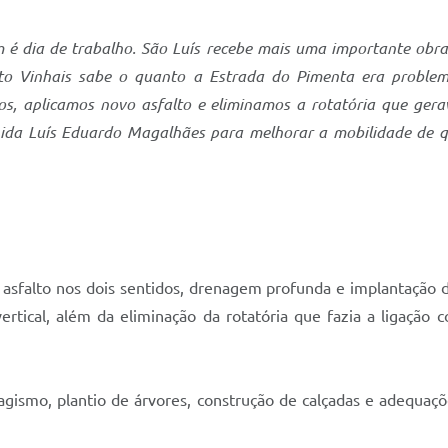
 é dia de trabalho. São Luís recebe mais uma importante obr
lto Vinhais sabe o quanto a Estrada do Pimenta era proble
, aplicamos novo asfalto e eliminamos a rotatória que gera
nida Luís Eduardo Magalhães para melhorar a mobilidade de qu
asfalto nos dois sentidos, drenagem profunda e implantação 
vertical, além da eliminação da rotatória que fazia a ligaçã
agismo, plantio de árvores, construção de calçadas e adequaçõ