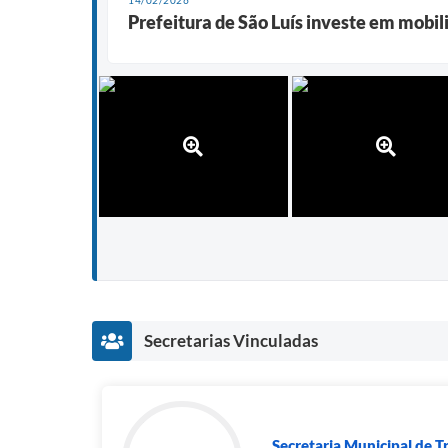
14/02/2026
Prefeitura de São Luís investe em mobi
Secretarias Vinculadas
Secretaria Municipal de Tr