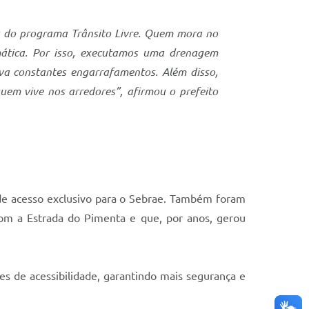
a do programa Trânsito Livre. Quem mora no
mática. Por isso, executamos uma drenagem
va constantes engarrafamentos. Além disso,
em vive nos arredores”, afirmou o prefeito
de acesso exclusivo para o Sebrae. Também foram
o com a Estrada do Pimenta e que, por anos, gerou
es de acessibilidade, garantindo mais segurança e