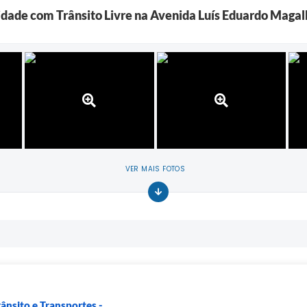
lidade com Trânsito Livre na Avenida Luís Eduardo Maga
VER MAIS FOTOS
ânsito e Transportes -...