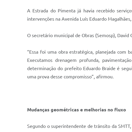
A Estrada do Pimenta já havia recebido serviç
intervenções na Avenida Luís Eduardo Magalhães, 
O secretário municipal de Obras (Semosp), David C
“Essa foi uma obra estratégica, planejada com 
Executamos drenagem profunda, pavimentação 
determinação do prefeito Eduardo Braide é segu
uma prova desse compromisso”, afirmou.
Mudanças geométricas e melhorias no fluxo
Segundo o superintendente de trânsito da SMTT, R