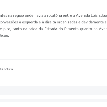
es na região onde havia a rotatória entre a Avenida Luís Edua
 conversões à esquerda e à direita organizadas e devidamente 
e pico, tanto na saída da Estrada do Pimenta quanto na Av
licou.
ta notícia.