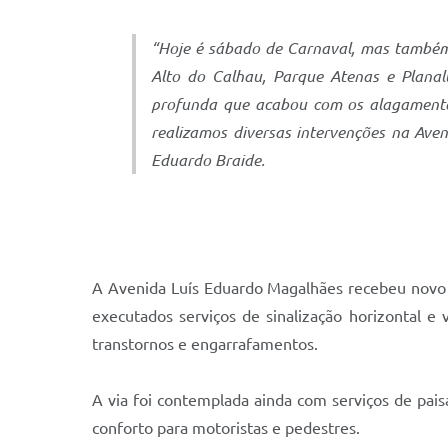
“Hoje é sábado de Carnaval, mas também
Alto do Calhau, Parque Atenas e Plana
profunda que acabou com os alagamentos
realizamos diversas intervenções na Ave
Eduardo Braide.
A Avenida Luís Eduardo Magalhães recebeu novo 
executados serviços de sinalização horizontal e 
transtornos e engarrafamentos.
A via foi contemplada ainda com serviços de pais
conforto para motoristas e pedestres.