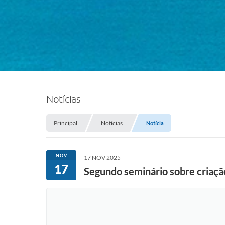
Notícias
Principal
Notícias
Notícia
NOV
17 NOV 2025
17
Segundo seminário sobre criaçã