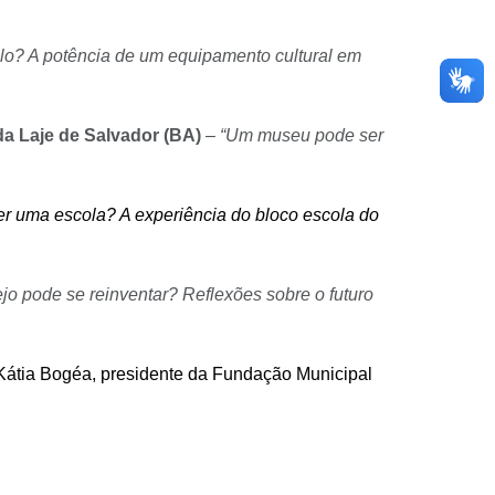
lo? A potência de um equipamento cultural em
a Laje de Salvador (BA)
–
“Um museu pode ser
er uma escola? A experiência do bloco escola do
o pode se reinventar? Reflexões sobre o futuro
Kátia Bogéa,
presidente da Fundação Municipal