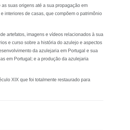
e as suas origens até a sua propagação em
as e interiores de casas, que compõem o patrimônio
 de artefatos, imagens e vídeos relacionados à sua
s e curso sobre a história do azulejo e aspectos
desenvolvimento da azulejaria em Portugal e sua
das em Portugal; e a produção da azulejaria
culo XIX que foi totalmente restaurado para