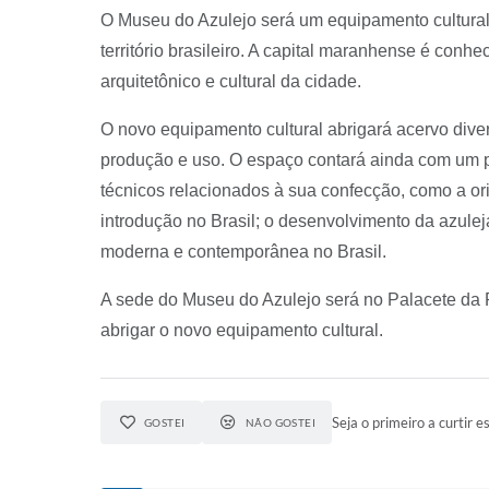
O Museu do Azulejo será um equipamento cultural 
território brasileiro. A capital maranhense é con
arquitetônico e cultural da cidade.
O novo equipamento cultural abrigará acervo diver
produção e uso. O espaço contará ainda com um pr
técnicos relacionados à sua confecção, como a or
introdução no Brasil; o desenvolvimento da azulej
moderna e contemporânea no Brasil.
A sede do Museu do Azulejo será no Palacete da R
abrigar o novo equipamento cultural.
Seja o primeiro a curtir es
GOSTEI
NÃO GOSTEI