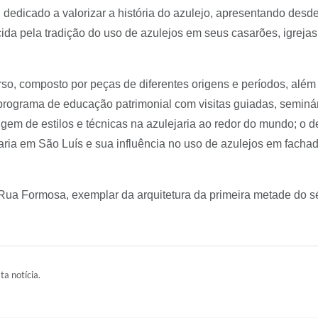
dedicado a valorizar a história do azulejo, apresentando desd
hecida pela tradição do uso de azulejos em seus casarões, igrej
so, composto por peças de diferentes origens e períodos, além
ograma de educação patrimonial com visitas guiadas, seminário
igem de estilos e técnicas na azulejaria ao redor do mundo; o 
aria em São Luís e sua influência no uso de azulejos em facha
ua Formosa, exemplar da arquitetura da primeira metade do sé
ta notícia.