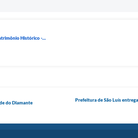
rimônio Histórico -...
Prefeitura de São Luís entre
úde do Diamante