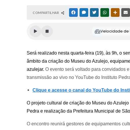
COMPARTILHAR
FACEBOOK
MESSENGER
TWITTER
WHATSAPP
OUTRAS
Velocidade de l
Será realizado nesta quarta-feira (19), às 9h, o se
âmbito da criação do Museu do Azulejo, equipament
azulejar.
O
evento será voltado para convidados 
transmissão ao vivo no YouTube do Instituto Pedr
Clique e acesse o canal do YouTube do Insti
O projeto cultural de criação do Museu do Azulejo 
Pedra e realização da Prefeitura Municipal de São
O encontro reunirá gestores de equipamentos cult