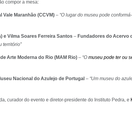
Irão compor a mesa:
ral Vale Maranhão (CCVM)
–
“O lugar do museu pode conformá-
) e Vilma Soares Ferreira Santos
–
Fundadores do Acervo d
território”
u de Arte Moderna do Rio (MAM Rio)
–
“O
museu pode ter ou s
Museu Nacional do Azulejo de Portugal
–
“Um museu do azulej
 curador do evento e diretor-presidente do Instituto Pedra, e