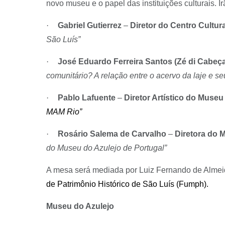
novo museu e o papel das instituições culturais. 
·
Gabriel Gutierrez
–
Diretor do Centro Cultu
São Luís”
·
José Eduardo Ferreira Santos (Zé di Cabeça
comunitário? A relação entre o acervo da laje e seu 
·
Pablo Lafuente
–
Diretor Artístico do Muse
MAM Rio”
·
Rosário Salema de Carvalho
–
Diretora do 
do Museu do Azulejo de Portugal”
A mesa será mediada por Luiz Fernando de Almeida,
de Patrimônio Histórico de São Luís (Fumph).
Museu do Azulejo