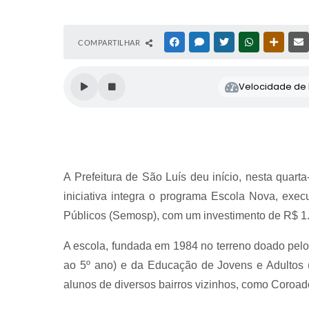
COMPARTILHAR
FACEBOOK
MESSENGER
TWITTER
WHATSAPP
OUTRAS
Velocidade de l
A Prefeitura de São Luís deu início, nesta quar
iniciativa integra o programa Escola Nova, exe
Públicos (Semosp), com um investimento de R$ 1.
A escola, fundada em 1984 no terreno doado pelo
ao 5º ano) e da Educação de Jovens e Adultos (
alunos de diversos bairros vizinhos, como Coroado,