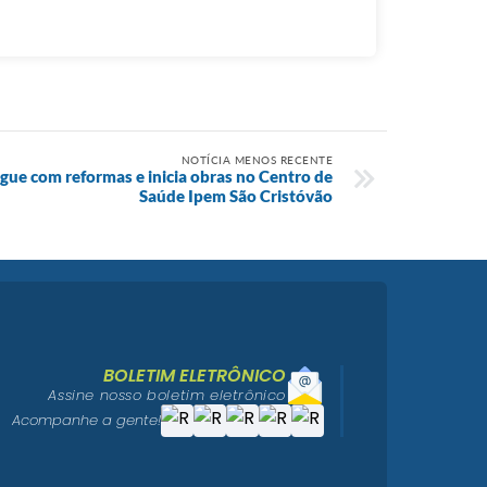
NOTÍCIA MENOS RECENTE
gue com reformas e inicia obras no Centro de
Saúde Ipem São Cristóvão
BOLETIM ELETRÔNICO
Assine nosso boletim eletrônico
Acompanhe a gente!