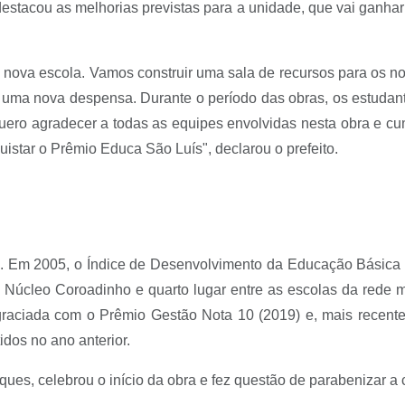
destacou as melhorias previstas para a unidade, que vai ganh
 nova escola. Vamos construir uma sala de recursos para os nos
ar uma nova despensa. Durante o período das obras, os estuda
. Quero agradecer a todas as equipes envolvidas nesta obra e c
star o Prêmio Educa São Luís", declarou o prefeito.
l. Em 2005, o Índice de Desenvolvimento da Educação Básica (
 Núcleo Coroadinho e quarto lugar entre as escolas da rede mu
graciada com o Prêmio Gestão Nota 10 (2019) e, mais recent
idos no ano anterior.
ques, celebrou o início da obra e fez questão de parabenizar a