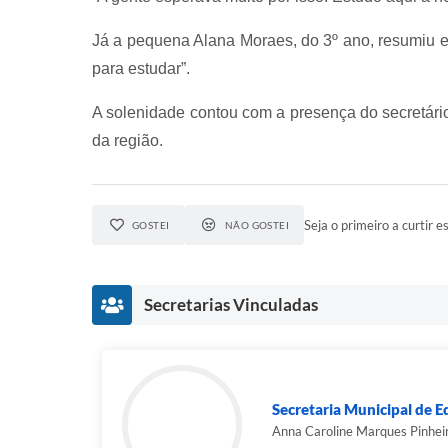
Já a pequena Alana Moraes, do 3º ano, resumiu em
para estudar”.
A solenidade contou com a presença do secretári
da região.
Seja o primeiro a curtir es
GOSTEI
NÃO GOSTEI
Secretarias Vinculadas
Secretaria Municipal de 
Anna Caroline Marques Pinhei