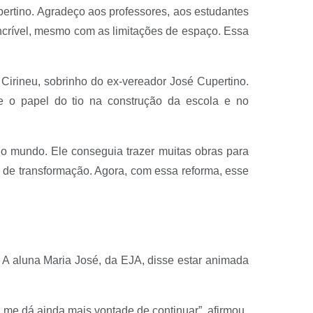
ertino. Agradeço aos professores, aos estudantes
 incrível, mesmo com as limitações de espaço. Essa
irineu, sobrinho do ex-vereador José Cupertino.
e o papel do tio na construção da escola e no
odo mundo. Ele conseguia trazer muitas obras para
o de transformação. Agora, com essa reforma, esse
A aluna Maria José, da EJA, disse estar animada
l me dá ainda mais vontade de continuar”, afirmou.