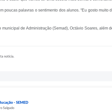
 poucas palavras o sentimento dos alunos. “Eu gosto muito da
o municipal de Administração (Semad), Octávio Soares, além de
ta notícia.
Educação - SEMED
ro Salgado