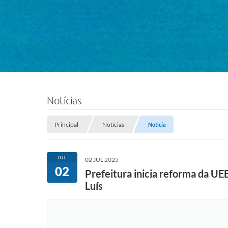
Notícias
Principal
Notícias
Notícia
JUL
02 JUL 2025
02
Prefeitura inicia reforma da UE
Luís