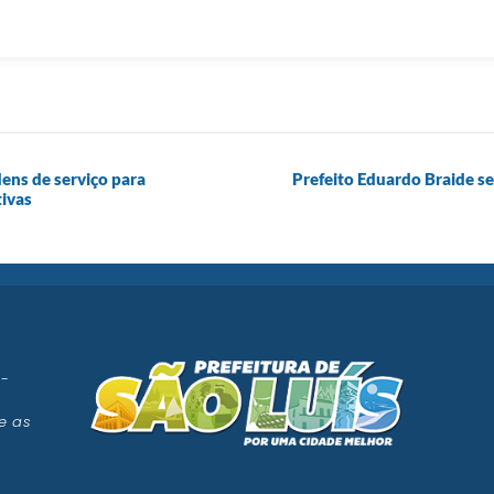
ens de serviço para
Prefeito Eduardo Braide se
tivas
 -
e as