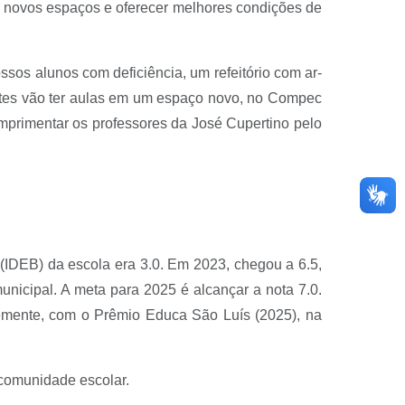
ar novos espaços e oferecer melhores condições de
sos alunos com deficiência, um refeitório com ar-
ntes vão ter aulas em um espaço novo, no Compec
umprimentar os professores da José Cupertino pelo
IDEB) da escola era 3.0. Em 2023, chegou a 6.5,
nicipal. A meta para 2025 é alcançar a nota 7.0.
emente, com o Prêmio Educa São Luís (2025), na
 comunidade escolar.