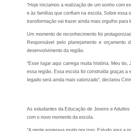
“Hoje iniciamos a realização de um sonho com es
e às famílias que confiam na escola. Sobre essa o
transformação vai trazer ainda mais orgulho para t
Um momento de reconhecimento foi protagonizado
Responsável pelo planejamento e orçamento da
desenvolvimento da região.
“Esse lugar aqui carrega muita história. Meu tio
essa região. Essa escola foi construída graças a
legado será ainda mais valorizado”, declarou Ciri
As estudantes da Educação de Jovens e Adultos 
com o novo momento da escola.
“A gente esperava muito por isso. Estudo aqui a n