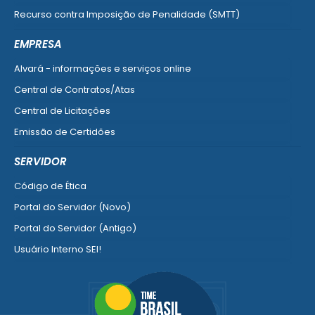
Recurso contra Imposição de Penalidade (SMTT)
Ver mais serviços do Cidadão
EMPRESA
Alvará - informações e serviços online
Central de Contratos/Atas
Central de Licitações
Emissão de Certidões
Empresa Fácil - Abertura / Alteração / Baixa
SERVIDOR
Ver mais serviços para Empresa
Código de Ética
Portal do Servidor (Novo)
Portal do Servidor (Antigo)
Usuário Interno SEI!
SISCON
1doc Legado
Portal do Segurado