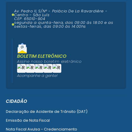
Av. Pedro II, S/N° - Palácio De La Ravardière -
Centro - São Luís
CEP: 65010-904
segunda a quinta-feira, das 09:00 ás 18:00 e as
sextas-feiras, das 09:00 às 14:00hs
BOLETIM ELETRÔNICO
Assine nosso boletim eletrônico
Acompanhe a gente!
CIDADÃO
Declaração de Acidente de Trânsito (DAT)
Emissão de Nota Fiscal
Nota Fiscal Avulsa - Credenciamento