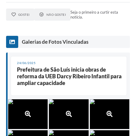
Seja o primeiro a curtir esta
GOSTEI
NÃO GOSTEI
notícia.
Galerias de Fotos Vinculadas
24/06/2025
Prefeitura de São Luís inicia obras de
reforma da UEB Darcy Ribeiro Infantil para
ampliar capacidade