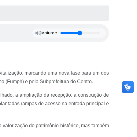
Volume
vitalização, marcando uma nova fase para um dos
co (Fumph) e pela Subprefeitura do Centro.
telhado, a ampliação da recepção, a construção de
plantadas rampas de acesso na entrada principal e
 a valorização do patrimônio histórico, mas também