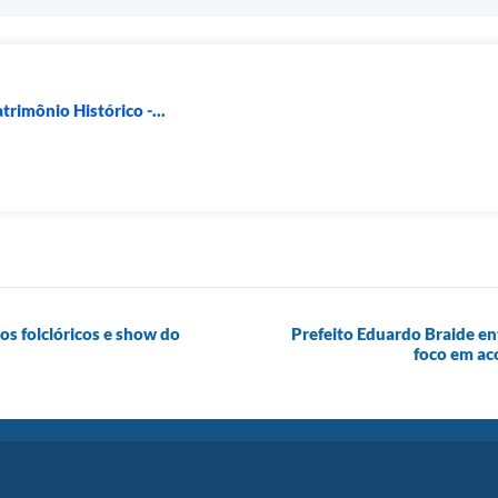
rimônio Histórico -...
s folclóricos e show do
Prefeito Eduardo Braide en
foco em ac