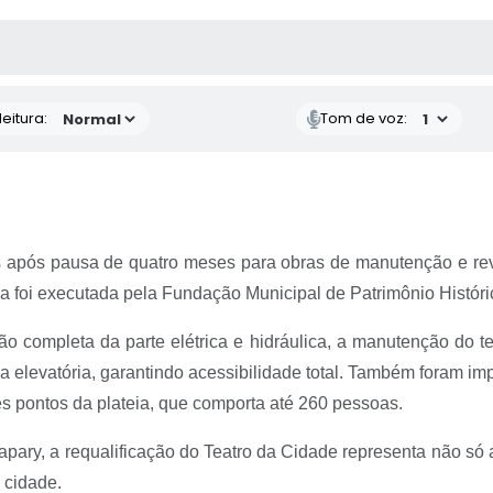
 MÍDIAS
RECEBA NOTÍCIAS
eitura:
Tom de voz:
as após pausa de quatro meses para obras de manutenção e re
ra foi executada pela Fundação Municipal de Patrimônio Históri
são completa da parte elétrica e hidráulica, a manutenção do 
 elevatória, garantindo acessibilidade total. Também foram im
s pontos da plateia, que comporta até 260 pessoas.
Itapary, a requalificação do Teatro da Cidade representa não só
a cidade.