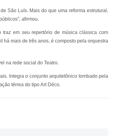
 de São Luís. Mais do que uma reforma estrutural,
úblicos”, afirmou.
e traz em seu repertório de música clássica com
il há mais de três anos, é composto pela orquestra
el na rede social do Teatro.
ais. Integra o conjunto arquitetônico tombado pela
ão térrea do tipo Art Déco.