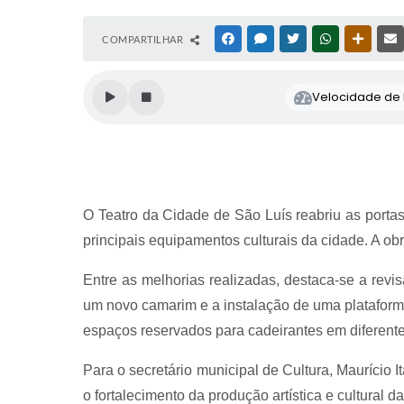
COMPARTILHAR
FACEBOOK
MESSENGER
TWITTER
WHATSAPP
OUTRAS
Velocidade de l
O Teatro da Cidade de São Luís reabriu as port
principais equipamentos culturais da cidade. A ob
Entre as melhorias realizadas, destaca-se a revi
um novo camarim e a instalação de uma plataforma
espaços reservados para cadeirantes em diferente
Para o secretário municipal de Cultura, Maurício 
o fortalecimento da produção artística e cultural d