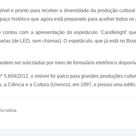
sível e pronto para receber a diversidade da produção cultural
aço histórico que agora está preparado para acolher todos os p
e contou com a apresentação do espetáculo ‘Candlelight’ qu
e velas (de LED, sem chamas). O espetáculo, que já está no Bras
odem ser solicitadas por meio de formulário eletrônico disponív
nº 5.604/2012, o imóvel foi palco para grandes produções cultur
 Ciência e a Cultura (Unesco), em 1997, e possui uma edificaç
ta notícia.