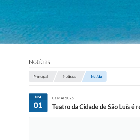
Notícias
Principal
Notícias
Notícia
MAI
01 MAI 2025
01
Teatro da Cidade de São Luís é r