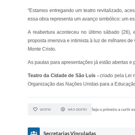
“Estamos entregando um teatro revitalizado, aces
essa obra representa um avanço simbólico: um esp
A reabertura aconteceu no último sábado (26), 
proposta imersiva e intimista à luz de milhares d
Monte Cristo.
As pautas para apresentações já estão abertas e p
Teatro da Cidade de São Luís -
criado pela Lei 
Organização das Nações Unidas para a Educação, a
Seja o primeiro a curtir es
GOSTEI
NÃO GOSTEI
Secretarias Vinculadas