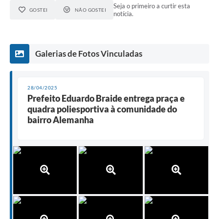
Seja o primeiro a curtir esta
GOSTEI
NÃO GOSTEI
notícia.
Galerias de Fotos Vinculadas
28/04/2025
Prefeito Eduardo Braide entrega praça e
quadra poliesportiva à comunidade do
bairro Alemanha