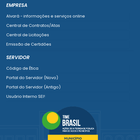
Ver mais serviços do Cidadão
EMPRESA
Alvará - informações e serviços online
Central de Contratos/Atas
Central de Licitações
Emissão de Certidões
Empresa Fácil - Abertura / Alteração / Baixa
SERVIDOR
Ver mais serviços para Empresa
Código de Ética
Portal do Servidor (Novo)
Portal do Servidor (Antigo)
Usuário Interno SEI!
SISCON
1doc Legado
Portal do Segurado
Manual de Gestão Patrimonial