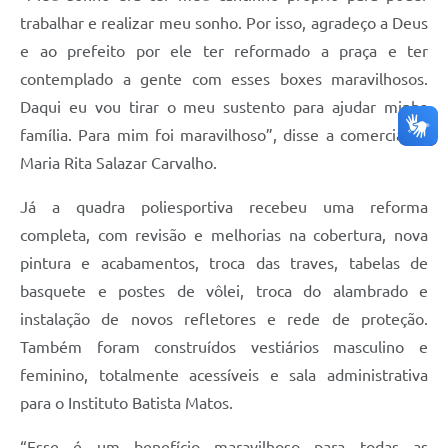
trabalhar e realizar meu sonho. Por isso, agradeço a Deus
e ao prefeito por ele ter reformado a praça e ter
contemplado a gente com esses boxes maravilhosos.
Daqui eu vou tirar o meu sustento para ajudar minha
família. Para mim foi maravilhoso”, disse a comerciante
Maria Rita Salazar Carvalho.
Já a quadra poliesportiva recebeu uma reforma
completa, com revisão e melhorias na cobertura, nova
pintura e acabamentos, troca das traves, tabelas de
basquete e postes de vôlei, troca do alambrado e
instalação de novos refletores e rede de proteção.
Também foram construídos vestiários masculino e
feminino, totalmente acessíveis e sala administrativa
para o Instituto Batista Matos.
“Esse é um benefício maravilhoso para todas as