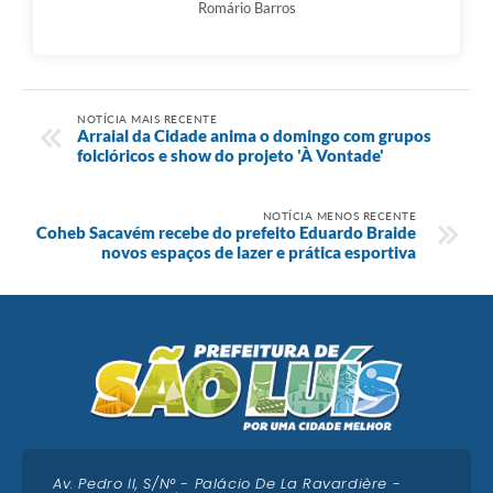
Romário Barros
NOTÍCIA MAIS RECENTE
Arraial da Cidade anima o domingo com grupos
folclóricos e show do projeto 'À Vontade'
NOTÍCIA MENOS RECENTE
Coheb Sacavém recebe do prefeito Eduardo Braide
novos espaços de lazer e prática esportiva
Av. Pedro II, S/N° - Palácio De La Ravardière -