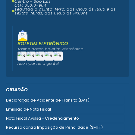
Centro - São Luís
CEP: 65010-904
segunda a quinta-feira, das 09:00 ás 18:00 e as
sextas-feiras, das 09:00 às 14:00hs
BOLETIM ELETRÔNICO
Assine nosso boletim eletrônico
Acompanhe a gente!
CIDADÃO
Declaração de Acidente de Trânsito (DAT)
Emissão de Nota Fiscal
Nota Fiscal Avulsa - Credenciamento
Recurso contra Imposição de Penalidade (SMTT)