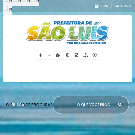
LOGIN / CADASTRO
O QUE VOCÊ PROCURA?