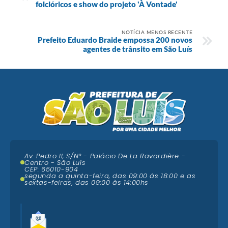
folclóricos e show do projeto 'À Vontade'
NOTÍCIA MENOS RECENTE
Prefeito Eduardo Braide empossa 200 novos
agentes de trânsito em São Luís
Av. Pedro II, S/N° - Palácio De La Ravardière -
Centro - São Luís
CEP: 65010-904
segunda a quinta-feira, das 09:00 ás 18:00 e as
sextas-feiras, das 09:00 às 14:00hs