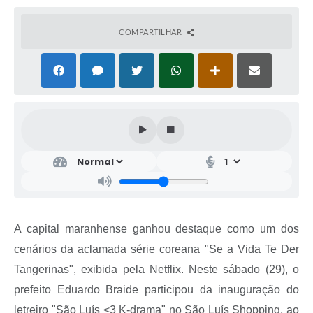
COMPARTILHAR
A capital maranhense ganhou destaque como um dos
cenários da aclamada série coreana "Se a Vida Te Der
Tangerinas", exibida pela Netflix. Neste sábado (29), o
prefeito Eduardo Braide participou da inauguração do
letreiro "São Luís <3 K-drama" no São Luís Shopping, ao