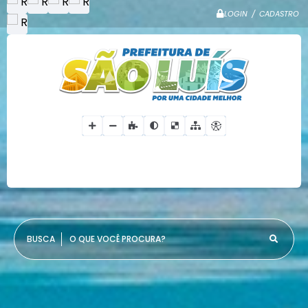
LOGIN / CADASTRO
O QUE VOCÊ PROCURA?