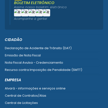
BOLETIM ELETRÔNICO
Assine nosso boletim eletrônico
Acompanhe a gente!
CIDADÃO
Declaração de Acidente de Trânsito (DAT)
Emissão de Nota Fiscal
Nota Fiscal Avulsa - Credenciamento
Recurso contra Imposição de Penalidade (SMTT)
Ver mais serviços do Cidadão
EMPRESA
Alvará - informações e serviços online
Central de Contratos/Atas
Central de Licitações