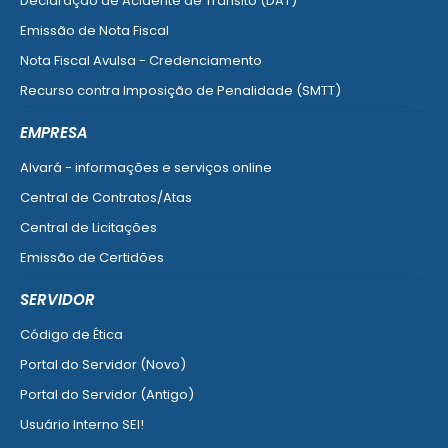
Declaração de Acidente de Trânsito (DAT)
Emissão de Nota Fiscal
Nota Fiscal Avulsa - Credenciamento
Recurso contra Imposição de Penalidade (SMTT)
Ver mais serviços do Cidadão
EMPRESA
Alvará - informações e serviços online
Central de Contratos/Atas
Central de Licitações
Emissão de Certidões
Empresa Fácil - Abertura / Alteração / Baixa
SERVIDOR
Ver mais serviços para Empresa
Código de Ética
Portal do Servidor (Novo)
Portal do Servidor (Antigo)
Usuário Interno SEI!