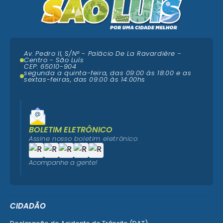
Av. Pedro II, S/N° - Palácio De La Ravardière -
Centro - São Luís
CEP: 65010-904
segunda a quinta-feira, das 09:00 ás 18:00 e as
sextas-feiras, das 09:00 às 14:00hs
BOLETIM ELETRÔNICO
Assine nosso boletim eletrônico
Acompanhe a gente!
CIDADÃO