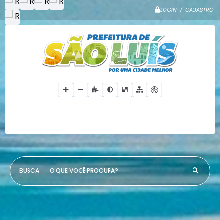
LOGIN / CADASTRO
O QUE VOCÊ PROCURA?