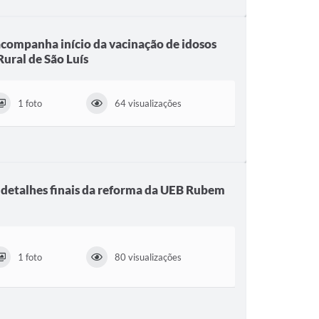
acompanha início da vacinação de idosos
Rural de São Luís
1 foto
64 visualizações
 detalhes finais da reforma da UEB Rubem
1 foto
80 visualizações