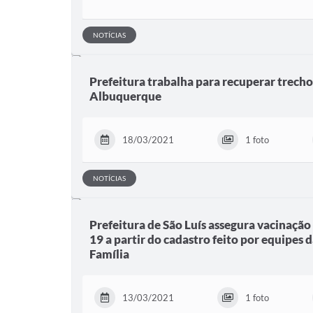
NOTÍCIAS
Prefeitura trabalha para recuperar trech
Albuquerque
18/03/2021
1 foto
NOTÍCIAS
Prefeitura de São Luís assegura vacinação
19 a partir do cadastro feito por equipes 
Família
13/03/2021
1 foto