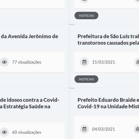
NOTÍCIAS
o da Avenida Jerônimo de
Prefeitura de São Luís tr
transtornos causados pela
77 visualizações
15/03/2021
NOTÍCIAS
 de idosos contra a Covid-
Prefeito Eduardo Braide e
da Estratégia Saúde na
Covid-19 na Unidade Mis
04/03/2021
60 visualizações