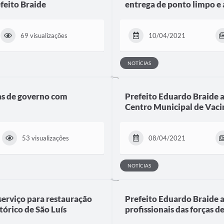
efeito Braide
entrega de ponto limpo e 
69 visualizações
10/04/2021
NOTÍCIAS
as de governo com
Prefeito Eduardo Braide 
Centro Municipal de Va
53 visualizações
08/04/2021
NOTÍCIAS
serviço para restauração
Prefeito Eduardo Braide 
tórico de São Luís
profissionais das forças 