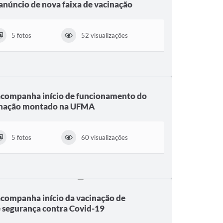
anúncio de nova faixa de vacinação
5 fotos
52 visualizações
acompanha início de funcionamento do
cinação montado na UFMA
5 fotos
60 visualizações
acompanha início da vacinação de
de segurança contra Covid-19