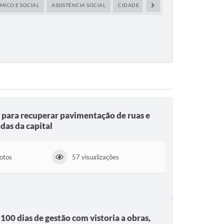
MICO E SOCIAL
ASSISTÊNCIA SOCIAL
CIDADE
CIDADE EMPREENDEDORA
a para recuperar pavimentação de ruas e
das da capital
fotos
57 visualizações
00 dias de gestão com vistoria a obras,