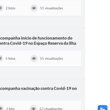
2 fotos
51 visualizações
acompanha início de funcionamento do
ontra Covid-19 no Espaço Reserva da Ilha
5 fotos
55 visualizações
acompanha vacinação contra Covid-19 no
1 foto
57 visualizações