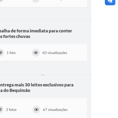
abalha de forma imediata para conter
s fortes chuvas
1 foto
60 visualizações
ntrega mais 30 leitos exclusivos para
ta do Bequimão
2 fotos
67 visualizações