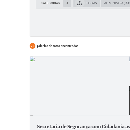
CATEGORIAS
TODAS
ADMINISTRAÇÃ
galerias de fotos encontradas
25
Secretaria de Segurança com Cidadania a