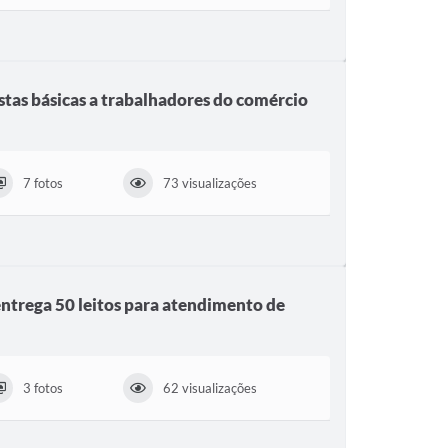
stas básicas a trabalhadores do comércio
7 fotos
73 visualizações
IANÇA E ASSISTÊNCIA SOCIAL
ntrega 50 leitos para atendimento de
3 fotos
62 visualizações