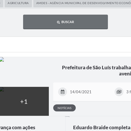
O
AGRICULTURA
AMDES - AGÊNCIA MUNICIPAL DE DESENVOLVIMENTO ECONÔ
BUSCAR
Prefeitura de São Luís trabalh
aveni
14/04/2021
3 
NOTÍCIAS
vança com ações
Eduardo Braide completa 1