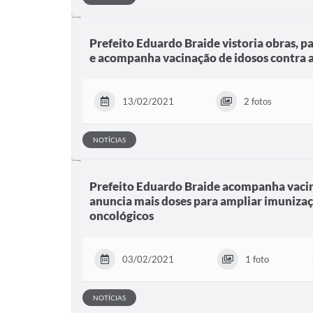
Prefeito Eduardo Braide vistoria obras, p
e acompanha vacinação de idosos contra 
13/02/2021
2 fotos
NOTÍCIAS
Prefeito Eduardo Braide acompanha vaci
anuncia mais doses para ampliar imunizaç
oncológicos
03/02/2021
1 foto
NOTÍCIAS