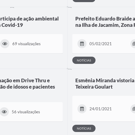
articipa de ação ambiental
Prefeito Eduardo Braide 
a Covid-19
na Ilha de Jacamim, Zona 
69 visualizações
05/02/2021
NOTÍCIAS
nação em Drive Thru e
Esmênia Miranda vistoria
ão de idosos e pacientes
Teixeira Goulart
24/01/2021
56 visualizações
NOTÍCIAS