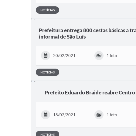
NOTÍCIAS
Prefeitura entrega 800 cestas básicas a t
informal de São Luís
20/02/2021
1 foto
NOTÍCIAS
Prefeito Eduardo Braide reabre Centro
18/02/2021
1 foto
NOTÍCIAS