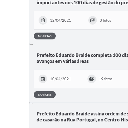
importantes nos 100 dias de gestão do pr
12/04/2021
3 fotos
NOTÍCIAS
Prefeito Eduardo Braide completa 100 di
avanços em várias áreas
10/04/2021
19 fotos
NOTÍCIAS
Prefeito Eduardo Braide assina ordem de 
de casarão na Rua Portugal, no Centro His