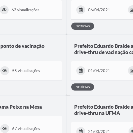
62 visualizações
06/04/2021
NOTÍCIAS
 ponto de vacinação
Prefeito Eduardo Braide 
drive-thru de vacinação c
55 visualizações
01/04/2021
NOTÍCIAS
rama Peixe na Mesa
Prefeito Eduardo Braide 
drive-thru na UFMA
67 visualizações
21/03/2021