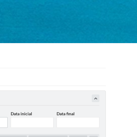
Data inicial
Data final