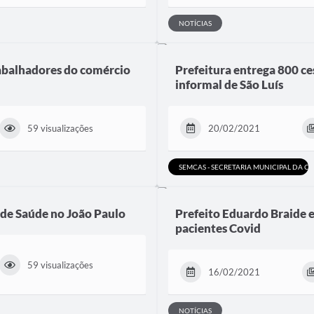
NOTÍCIAS
rabalhadores do comércio
Prefeitura entrega 800 ce
informal de São Luís
59 visualizações
20/02/2021
SEMCAS - SECRETARIA MUNICIPAL DA CR
 de Saúde no João Paulo
Prefeito Eduardo Braide e
pacientes Covid
59 visualizações
16/02/2021
NOTÍCIAS