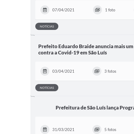
07/04/2021
1 foto
NOTÍCIAS
Prefeito Eduardo Braide anuncia mais um
contra a Covid-19 em São Luís
03/04/2021
3 fotos
NOTÍCIAS
Prefeitura de São Luís lança Prog
31/03/2021
5 fotos