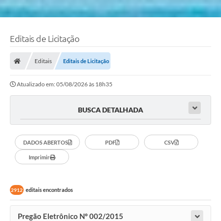
Editais de Licitação
Editais
Editais de Licitação
Atualizado em: 05/08/2026 às 18h35
BUSCA DETALHADA
DADOS ABERTOS
PDF
CSV
Imprimir
editais encontrados
2912
Pregão Eletrônico Nº 002/2015