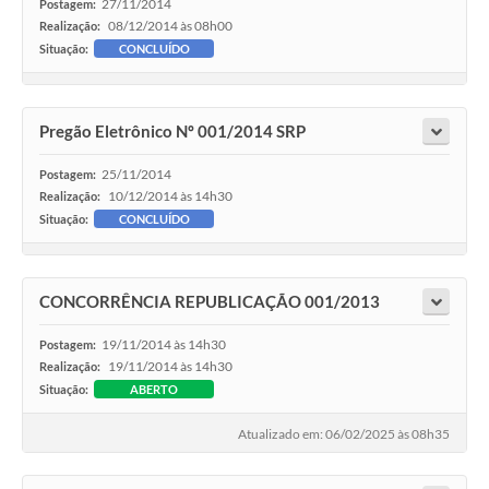
27/11/2014
Postagem:
08/12/2014 às 08h00
Realização:
Situação:
CONCLUÍDO
Pregão Eletrônico Nº 001/2014 SRP
25/11/2014
Postagem:
10/12/2014 às 14h30
Realização:
Situação:
CONCLUÍDO
CONCORRÊNCIA REPUBLICAÇÃO 001/2013
19/11/2014 às 14h30
Postagem:
19/11/2014 às 14h30
Realização:
Situação:
ABERTO
Atualizado em: 06/02/2025 às 08h35