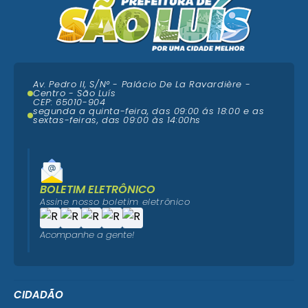
Av. Pedro II, S/N° - Palácio De La Ravardière -
Centro - São Luís
CEP: 65010-904
segunda a quinta-feira, das 09:00 ás 18:00 e as
sextas-feiras, das 09:00 às 14:00hs
BOLETIM ELETRÔNICO
Assine nosso boletim eletrônico
Acompanhe a gente!
CIDADÃO