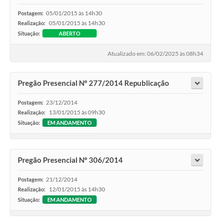
05/01/2015 às 14h30
Postagem:
05/01/2015 às 14h30
Realização:
Situação:
ABERTO
Atualizado em: 06/02/2025 às 08h34
Pregão Presencial Nº 277/2014 Republicação
23/12/2014
Postagem:
13/01/2015 às 09h30
Realização:
Situação:
EM ANDAMENTO
Pregão Presencial Nº 306/2014
21/12/2014
Postagem:
12/01/2015 às 14h30
Realização:
Situação:
EM ANDAMENTO