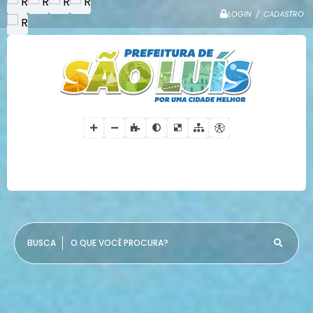
LOGIN / CADASTRO
O QUE VOCÊ PROCURA?