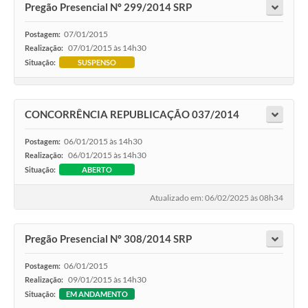
Pregão Presencial Nº 299/2014 SRP
07/01/2015
Postagem:
07/01/2015 às 14h30
Realização:
Situação:
SUSPENSO
CONCORRÊNCIA REPUBLICAÇÃO 037/2014
06/01/2015 às 14h30
Postagem:
06/01/2015 às 14h30
Realização:
Situação:
ABERTO
Atualizado em: 06/02/2025 às 08h34
Pregão Presencial Nº 308/2014 SRP
06/01/2015
Postagem:
09/01/2015 às 14h30
Realização:
Situação:
EM ANDAMENTO