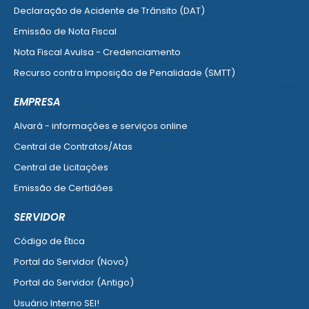
Declaração de Acidente de Trânsito (DAT)
Emissão de Nota Fiscal
Nota Fiscal Avulsa - Credenciamento
Recurso contra Imposição de Penalidade (SMTT)
Ver mais serviços do Cidadão
EMPRESA
Alvará - informações e serviços online
Central de Contratos/Atas
Central de Licitações
Emissão de Certidões
Empresa Fácil - Abertura / Alteração / Baixa
SERVIDOR
Ver mais serviços para Empresa
Código de Ética
Portal do Servidor (Novo)
Portal do Servidor (Antigo)
Usuário Interno SEI!