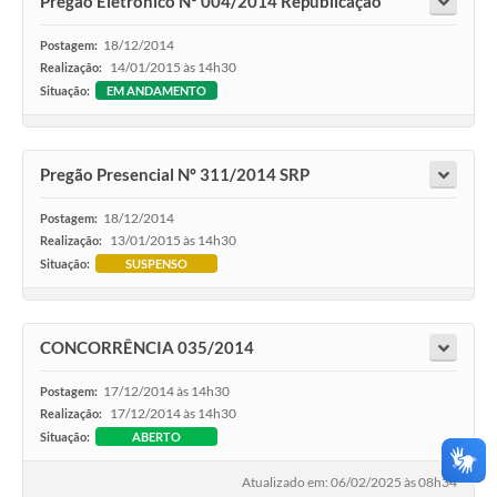
Pregão Eletrônico Nº 004/2014 Republicação
18/12/2014
Postagem:
14/01/2015 às 14h30
Realização:
Situação:
EM ANDAMENTO
Pregão Presencial Nº 311/2014 SRP
18/12/2014
Postagem:
13/01/2015 às 14h30
Realização:
Situação:
SUSPENSO
CONCORRÊNCIA 035/2014
17/12/2014 às 14h30
Postagem:
17/12/2014 às 14h30
Realização:
Situação:
ABERTO
Atualizado em: 06/02/2025 às 08h34