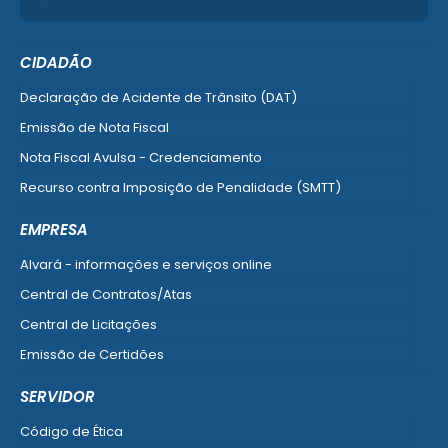
CIDADÃO
Declaração de Acidente de Trânsito (DAT)
Emissão de Nota Fiscal
Nota Fiscal Avulsa - Credenciamento
Recurso contra Imposição de Penalidade (SMTT)
Ver mais serviços do Cidadão
EMPRESA
Alvará - informações e serviços online
Central de Contratos/Atas
Central de Licitações
Emissão de Certidões
Empresa Fácil - Abertura / Alteração / Baixa
SERVIDOR
Ver mais serviços para Empresa
Código de Ética