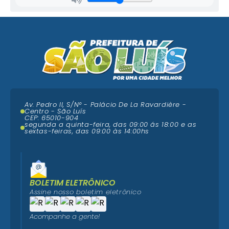
Av. Pedro II, S/N° - Palácio De La Ravardière -
Centro - São Luís
CEP: 65010-904
segunda a quinta-feira, das 09:00 ás 18:00 e as
sextas-feiras, das 09:00 às 14:00hs
BOLETIM ELETRÔNICO
Assine nosso boletim eletrônico
Acompanhe a gente!