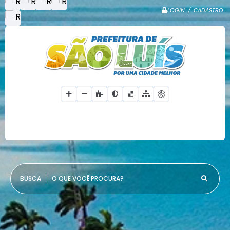
LOGIN / CADASTRO
O QUE VOCÊ PROCURA?