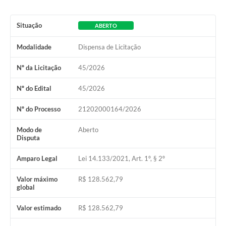
Situação
ABERTO
Modalidade
Dispensa de Licitação
Nº da Licitação
45/2026
Nº do Edital
45/2026
Nº do Processo
21202000164/2026
Modo de
Aberto
Disputa
Amparo Legal
Lei 14.133/2021, Art. 1º, § 2º
Valor máximo
R$ 128.562,79
global
Valor estimado
R$ 128.562,79