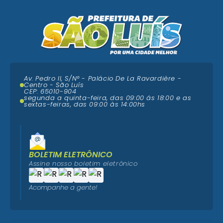
Av. Pedro II, S/N° - Palácio De La Ravardière -
Centro - São Luís
CEP: 65010-904
segunda a quinta-feira, das 09:00 ás 18:00 e as
sextas-feiras, das 09:00 às 14:00hs
BOLETIM ELETRÔNICO
Assine nosso boletim eletrônico
Acompanhe a gente!