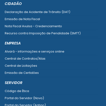
CIDADÃO
Declaração de Acidente de Trânsito (DAT)
Emissão de Nota Fiscal
Nota Fiscal Avulsa - Credenciamento
Recurso contra Imposição de Penalidade (SMTT)
Ver mais serviços do Cidadão
EMPRESA
Alvará - informações e serviços online
Central de Contratos/Atas
Central de Licitações
Emissão de Certidões
Empresa Fácil - Abertura / Alteração / Baixa
SERVIDOR
Ver mais serviços para Empresa
Código de Ética
Portal do Servidor (Novo)
Portal do Servidor (Antigo)