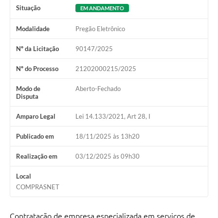
Situação
EM ANDAMENTO
Modalidade
Pregão Eletrônico
Nº da Licitação
90147/2025
Nº do Processo
21202000215/2025
Modo de
Aberto-Fechado
Disputa
Amparo Legal
Lei 14.133/2021, Art 28, I
Publicado em
18/11/2025 às 13h20
Realização em
03/12/2025 às 09h30
Local
COMPRASNET
Contratação de empresa especializada em serviços de