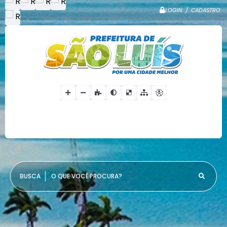
LOGIN / CADASTRO
O QUE VOCÊ PROCURA?