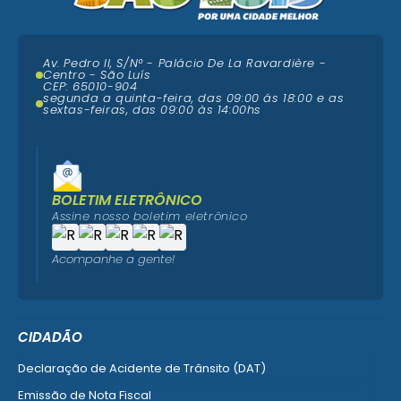
Av. Pedro II, S/N° - Palácio De La Ravardière -
Centro - São Luís
CEP: 65010-904
segunda a quinta-feira, das 09:00 ás 18:00 e as
sextas-feiras, das 09:00 às 14:00hs
BOLETIM ELETRÔNICO
Assine nosso boletim eletrônico
Acompanhe a gente!
CIDADÃO
Declaração de Acidente de Trânsito (DAT)
Emissão de Nota Fiscal