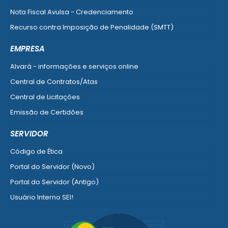
Nota Fiscal Avulsa - Credenciamento
Recurso contra Imposição de Penalidade (SMTT)
Ver mais serviços do Cidadão
EMPRESA
Alvará - informações e serviços online
Central de Contratos/Atas
Central de Licitações
Emissão de Certidões
Empresa Fácil - Abertura / Alteração / Baixa
SERVIDOR
Ver mais serviços para Empresa
Código de Ética
Portal do Servidor (Novo)
Portal do Servidor (Antigo)
Usuário Interno SEI!
SISCON
1doc Legado